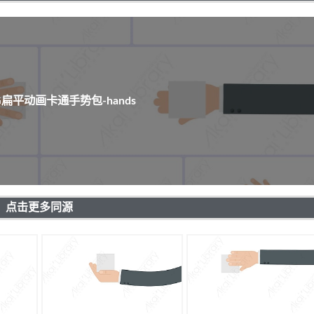
G扁平动画卡通手势包-hands
点击更多同源