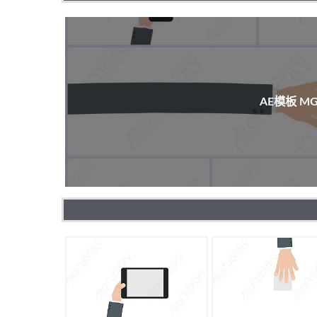
AE模板 M