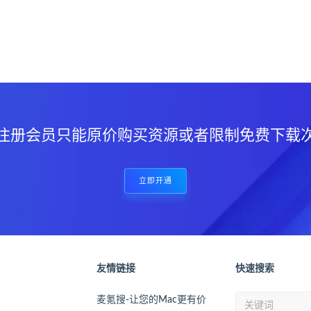
？
注册会员只能原价购买资源或者限制免费下载
立即开通
友情链接
快速搜索
麦氪搜-让您的Mac更有价