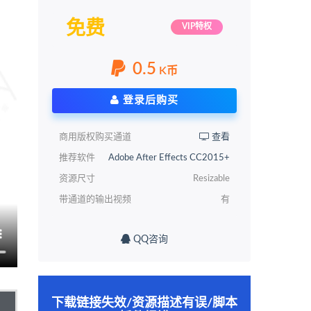
免费
VIP特权
0.5
K币
登录后购买
商用版权购买通道
查看
推荐软件
Adobe After Effects CC2015+
资源尺寸
Resizable
带通道的输出视频
有
QQ咨询
下载链接失效/资源描述有误/脚本