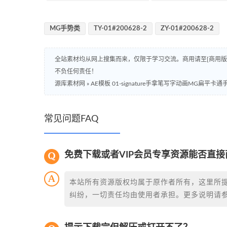
MG手势类
TY-01#200628-2
ZY-01#200628-2
全站素材均从网上搜集而来，仅限于学习交流。商用请至[商用
不负任何责任！
源库素材网
»
AE模板 01-signature手拿笔写字动画MG扁平卡
常见问题FAQ
免费下载或者VIP会员专享资源能否直接
本站所有资源版权均属于原作者所有，这里所
纠纷，一切责任均由使用者承担。更多说明请