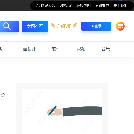
网站公告
VIP协议
版权声明
专题推荐
关于我们
升级VIP
登录
专题推荐
板
平面设计
软件
视频
音乐