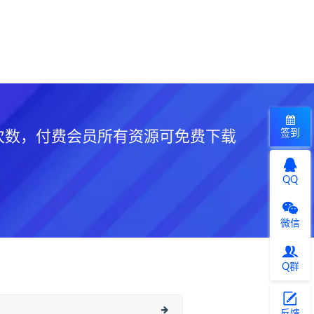
签到
次数，付费会员所有资源可免费下载
QQ
微信
Q群