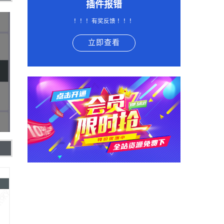
插件报错
！！！有奖反馈 ！！！
立即查看