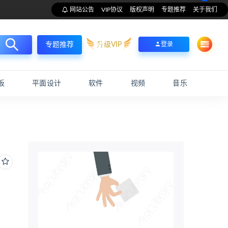
网站公告
VIP协议
版权声明
专题推荐
关于我们
升级VIP
登录
专题推荐
板
平面设计
软件
视频
音乐