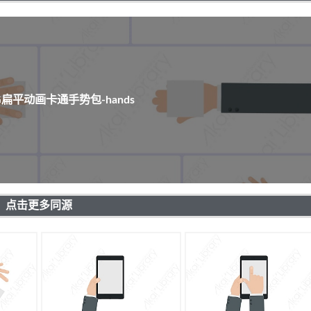
G扁平动画卡通手势包-hands
点击更多同源