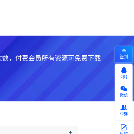
签到
次数，付费会员所有资源可免费下载
QQ
微信
Q群