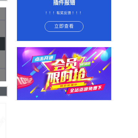
插件报错
！！！有奖反馈 ！！！
立即查看