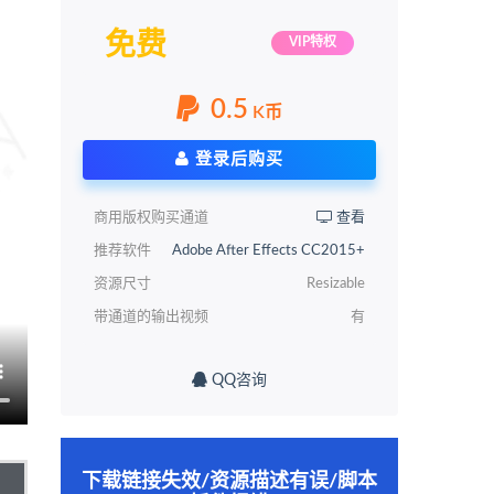
免费
VIP特权
0.5
K币
登录后购买
商用版权购买通道
查看
推荐软件
Adobe After Effects CC2015+
资源尺寸
Resizable
带通道的输出视频
有
QQ咨询
下载链接失效/资源描述有误/脚本