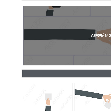
AE模板 M