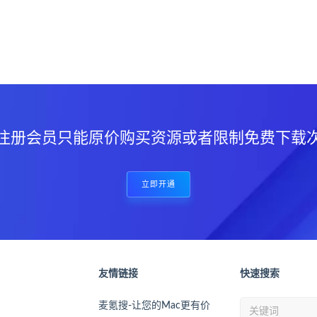
？
注册会员只能原价购买资源或者限制免费下载
立即开通
友情链接
快速搜索
麦氪搜-让您的Mac更有价