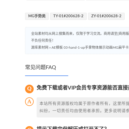
MG手势类
TY-01#200628-2
ZY-01#200628-2
全站素材均从网上搜集而来，仅限于学习交流。商用请至[商用
不负任何责任！
源库素材网
»
AE模板 03-hand-1-up手拿物体展示动画MG扁
常见问题FAQ
免费下载或者VIP会员专享资源能否直接
本站所有资源版权均属于原作者所有，这里所
纠纷，一切责任均由使用者承担。更多说明请