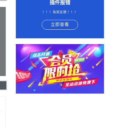
插件报错
！！！有奖反馈 ！！！
立即查看