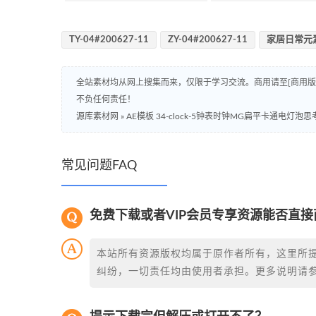
TY-04#200627-11
ZY-04#200627-11
家居日常元
全站素材均从网上搜集而来，仅限于学习交流。商用请至[商用
不负任何责任！
源库素材网
»
AE模板 34-clock-5钟表时钟MG扁平卡通电灯泡
常见问题FAQ
免费下载或者VIP会员专享资源能否直接
本站所有资源版权均属于原作者所有，这里所
纠纷，一切责任均由使用者承担。更多说明请