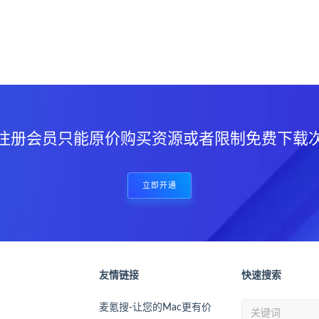
？
注册会员只能原价购买资源或者限制免费下载
立即开通
友情链接
快速搜索
麦氪搜-让您的Mac更有价