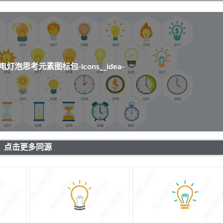
灯泡思考元素图标包-icons__idea-
点击更多同源