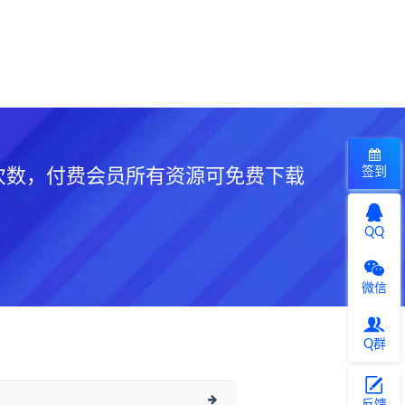
签到
次数，付费会员所有资源可免费下载
QQ
微信
Q群