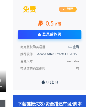
免费
VIP特权
0.5
K币
登录后购买
商用版权购买通道
查看
推荐软件
Adobe After Effects CC2015+
资源尺寸
Resizable
带通道的输出视频
有
QQ咨询
下载链接失效/资源描述有误/脚本