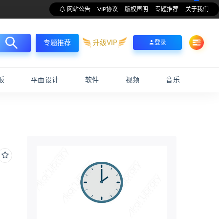
网站公告
VIP协议
版权声明
专题推荐
关于我们
升级VIP
登录
专题推荐
板
平面设计
软件
视频
音乐