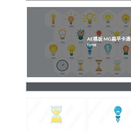
AE模板 MG扁平卡通电
time