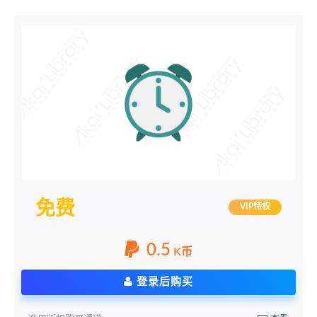
免费
VIP特权
0.5
K币
登录后购买