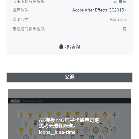
商用版权购买通道
查看
推荐软件
Adobe After Effects CC2015+
资源尺寸
Resizable
带通道的输出视频
有
QQ咨询
父源
AE模板 MG扁平卡通电灯泡
思考元素图标包-
icons__idea-time