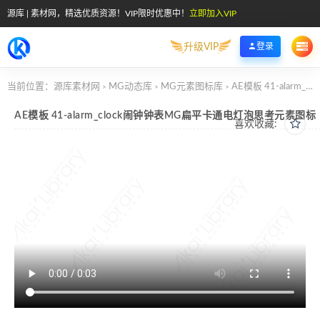
源库 | 素材网，精选优质资源！VIP限时优惠中！
立即加入VIP
升级VIP
登录
当前位置：
源库素材网
MG动态库
MG元素图标库
AE模板 41-alarm_clock闹钟钟表MG扁平卡通电灯泡思考元素图标
>
>
>
AE模板 41-alarm_clock闹钟钟表MG扁平卡通电灯泡思考元素图标
喜欢收藏: