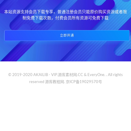
本站资源支持会员下载专享，普通注册会员只能原价购买资源或者限
制免费下载次数，付费会员所有资源可免费下载
立即开通
© 2019-2020 AKAILIB - VIP.源库素材网.CC & EveryOne. . All rights
reserved
源库教程网.
京ICP备19029570号