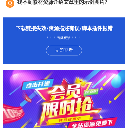
找不到素材资源介绍文章里的示例图片？
下载链接失效/资源描述有误/脚本插件报错
！！！有奖反馈 ！！！
立即查看