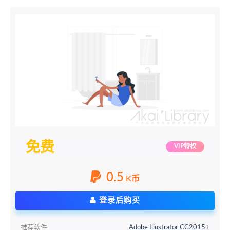
免费
VIP特权
0.5
K币
登录后购买
推荐软件
Adobe Illustrator CC2015+