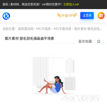
源库 | 素材网，精选优质资源！VIP限时优惠中！
立即加入VIP
升级VIP
登录
当前位置：
源库素材网
MG平面库
MG平面场景
图片素材 脱毛刮毛插画扁平场景
>
>
>
图片素材 脱毛刮毛插画扁平场景
喜欢收藏: