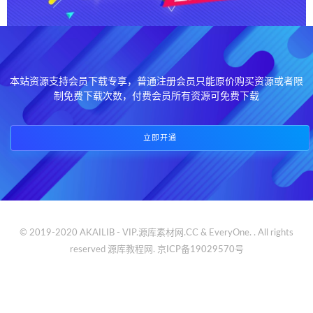
本站资源支持会员下载专享，普通注册会员只能原价购买资源或者限
制免费下载次数，付费会员所有资源可免费下载
立即开通
© 2019-2020 AKAILIB - VIP.源库素材网.CC & EveryOne. . All rights
reserved
源库教程网.
京ICP备19029570号