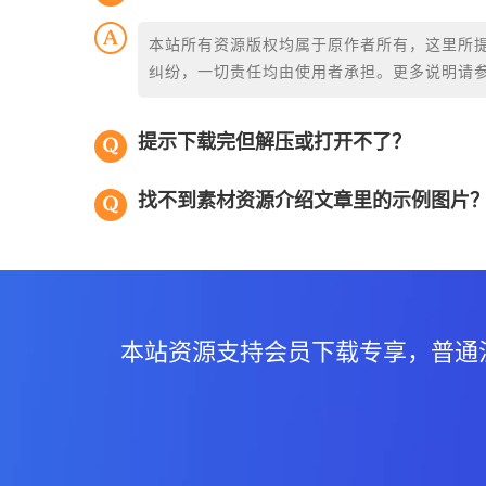
本站所有资源版权均属于原作者所有，这里所
纠纷，一切责任均由使用者承担。更多说明请
提示下载完但解压或打开不了？
找不到素材资源介绍文章里的示例图片
本站资源支持会员下载专享，普通