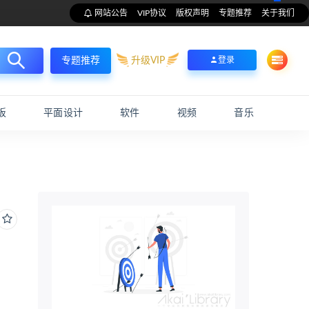
网站公告
VIP协议
版权声明
专题推荐
关于我们
升级VIP
登录
专题推荐
板
平面设计
软件
视频
音乐