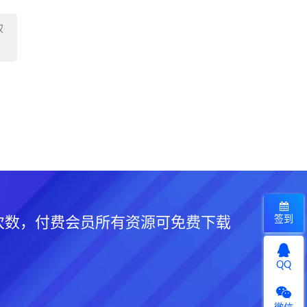
权
签到
次数，付费会员所有资源可免费下载
QQ