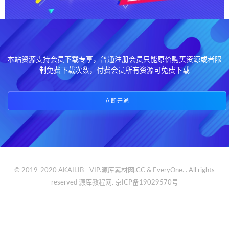
本站资源支持会员下载专享，普通注册会员只能原价购买资源或者限
制免费下载次数，付费会员所有资源可免费下载
立即开通
© 2019-2020 AKAILIB - VIP.源库素材网.CC & EveryOne. . All rights
reserved
源库教程网.
京ICP备19029570号