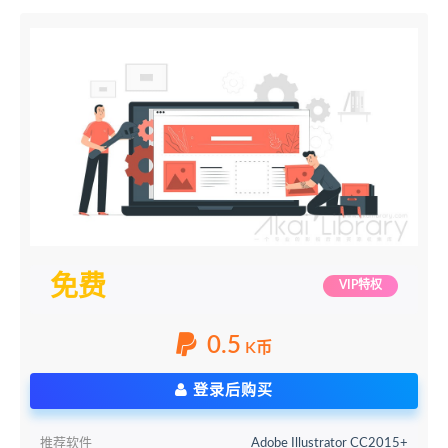
免费
VIP特权
0.5
K币
登录后购买
推荐软件
Adobe Illustrator CC2015+