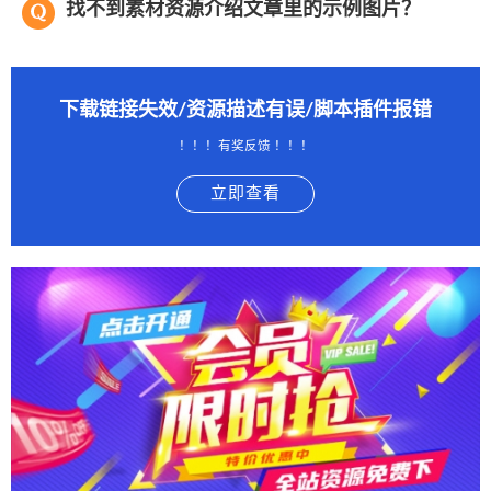
找不到素材资源介绍文章里的示例图片？
下载链接失效/资源描述有误/脚本插件报错
！！！有奖反馈 ！！！
立即查看