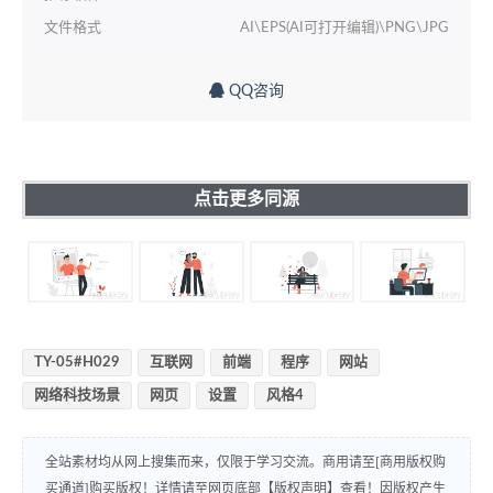
文件格式
AI\EPS(AI可打开编辑)\PNG\JPG
QQ咨询
点击更多同源
TY-05#H029
互联网
前端
程序
网站
网络科技场景
网页
设置
风格4
全站素材均从网上搜集而来，仅限于学习交流。商用请至[商用版权购
买通道]购买版权！详情请至网页底部【版权声明】查看！因版权产生