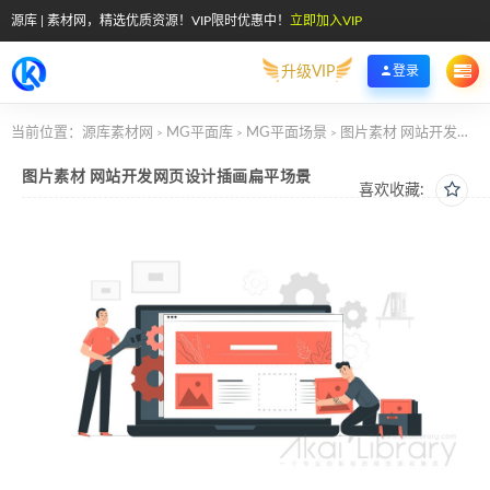
源库 | 素材网，精选优质资源！VIP限时优惠中！
立即加入VIP
升级VIP
登录
当前位置：
源库素材网
MG平面库
MG平面场景
图片素材 网站开发网页设计插画扁平场景
>
>
>
图片素材 网站开发网页设计插画扁平场景
喜欢收藏: