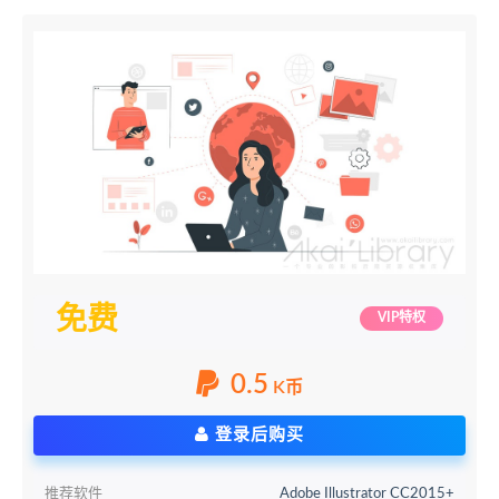
免费
VIP特权
0.5
K币
登录后购买
推荐软件
Adobe Illustrator CC2015+