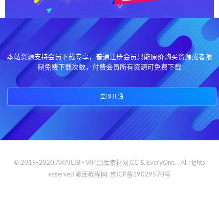
本站资源支持会员下载专享，普通注册会员只能原价购买资源或者限
制免费下载次数，付费会员所有资源可免费下载
立即开通
© 2019-2020 AKAILIB - VIP.源库素材网.CC & EveryOne. . All rights
reserved
源库教程网.
京ICP备19029570号