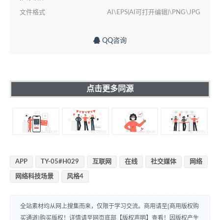
文件格式
AI\EPS(AI可打开编辑)\PNG\JPG
QQ咨询
点击更多同源
APP
TY-05#H029
互联网
在线
社交媒体
网络
网络科技场景
风格4
全站素材均从网上搜集而来，仅限于学习交流。商用请至[商用版权购
买通道]购买版权！详情请至网页底部【版权声明】查看！因版权产生