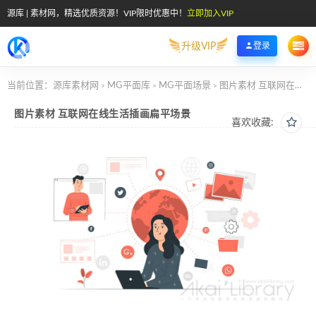
源库 | 素材网，精选优质资源！VIP限时优惠中！
立即加入VIP
升级VIP
登录
当前位置：
源库素材网
MG平面库
MG平面场景
图片素材 互联网在线生活插画扁平场景
>
>
>
图片素材 互联网在线生活插画扁平场景
喜欢收藏: