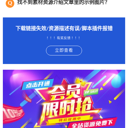
找不到素材资源介绍文章里的示例图片？
下载链接失效/资源描述有误/脚本插件报错
！！！有奖反馈 ！！！
立即查看