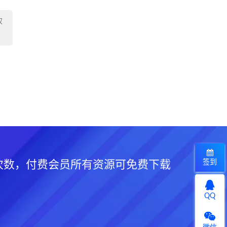
权
签到
次数，付费会员所有资源可免费下载
QQ