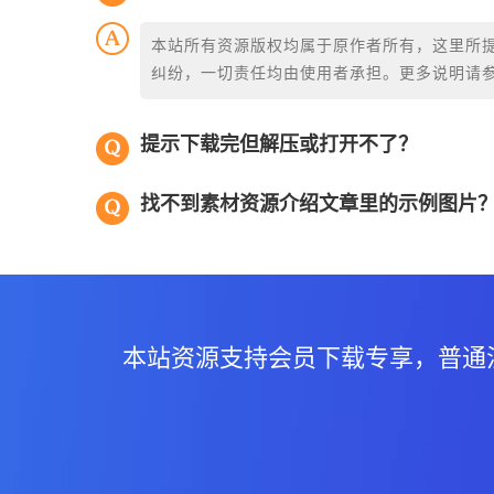
本站所有资源版权均属于原作者所有，这里所
纠纷，一切责任均由使用者承担。更多说明请
提示下载完但解压或打开不了？
找不到素材资源介绍文章里的示例图片
本站资源支持会员下载专享，普通