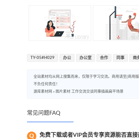
TY-05#H029
办公
办公室
合作
同事
商
全站素材均从网上搜集而来，仅限于学习交流。商用请至[商用
不负任何责任！
源库素材网
»
图片素材 工作交流交谈同事插画扁平场景
常见问题FAQ
免费下载或者VIP会员专享资源能否直接