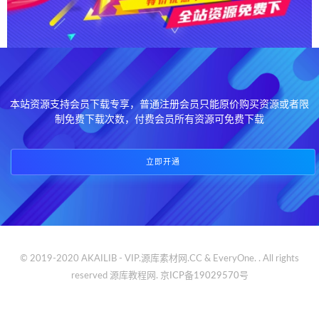
本站资源支持会员下载专享，普通注册会员只能原价购买资源或者限
制免费下载次数，付费会员所有资源可免费下载
立即开通
© 2019-2020 AKAILIB - VIP.源库素材网.CC & EveryOne. . All rights
reserved
源库教程网.
京ICP备19029570号