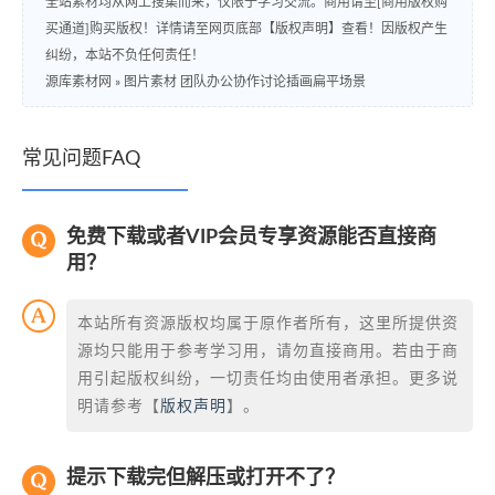
全站素材均从网上搜集而来，仅限于学习交流。商用请至[商用版权购
买通道]购买版权！详情请至网页底部【版权声明】查看！因版权产生
纠纷，本站不负任何责任！
源库素材网
»
图片素材 团队办公协作讨论插画扁平场景
常见问题FAQ
免费下载或者VIP会员专享资源能否直接商
用？
本站所有资源版权均属于原作者所有，这里所提供资
源均只能用于参考学习用，请勿直接商用。若由于商
用引起版权纠纷，一切责任均由使用者承担。更多说
明请参考【
版权声明
】。
提示下载完但解压或打开不了？