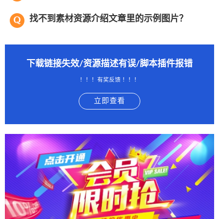
找不到素材资源介绍文章里的示例图片？
下载链接失效/资源描述有误/脚本插件报错
！！！有奖反馈 ！！！
立即查看