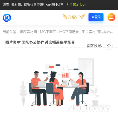
源库 | 素材网，精选优质资源！VIP限时优惠中！
立即加入VIP
升级VIP
登录
当前位置：
源库素材网
MG平面库
MG平面场景
图片素材 团队办公协作讨论插画扁平场景
>
>
>
图片素材 团队办公协作讨论插画扁平场景
喜欢收藏: