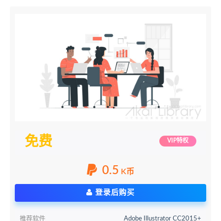
免费
VIP特权
0.5
K币
登录后购买
推荐软件
Adobe Illustrator CC2015+