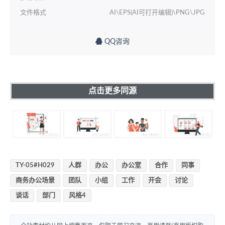
文件格式
AI\EPS(AI可打开编辑)\PNG\JPG
QQ咨询
点击更多同源
TY-05#H029
人群
办公
办公室
合作
同事
商务办公场景
团队
小组
工作
开会
讨论
谈话
部门
风格4