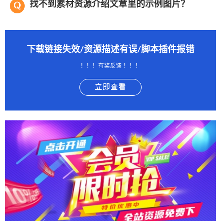
找不到素材资源介绍文章里的示例图片？
下载链接失效/资源描述有误/脚本插件报错
！！！有奖反馈 ！！！
立即查看