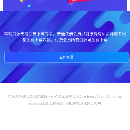
本站资源支持会员下载专享，普通注册会员只能原价购买资源或者限
制免费下载次数，付费会员所有资源可免费下载
立即开通
© 2019-2020 AKAILIB - VIP.源库素材网.CC & EveryOne. . All rights
reserved
源库教程网.
京ICP备19029570号