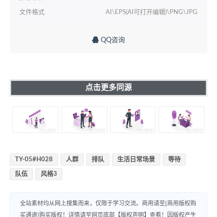
文件格式
AI\EPS(AI可打开编辑)\PNG\JPG
QQ咨询
点击更多同源
TY-05#H028
人群
排队
生活日常场景
等待
队伍
风格3
全站素材均从网上搜集而来，仅限于学习交流。商用请至[商用版权购
买通道]购买版权！详情请至网页底部【版权声明】查看！因版权产生