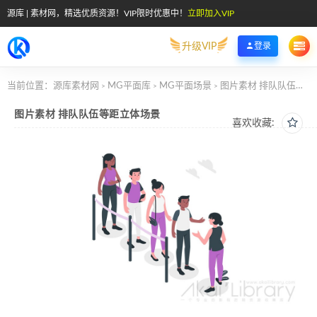
源库 | 素材网，精选优质资源！VIP限时优惠中！
立即加入VIP
升级VIP
登录
当前位置：
源库素材网
MG平面库
MG平面场景
图片素材 排队队伍等距立体场景
>
>
>
图片素材 排队队伍等距立体场景
喜欢收藏: