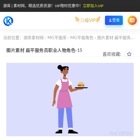
源库 | 素材网，精选优质资源！VIP限时优惠中！
立即加入VIP
升级VIP
登录
当前位置：
源库素材网
MG平面库
MG平面角色
图片素材 扁平服务员职业人物角色-15
>
>
>
图片素材 扁平服务员职业人物角色-15
喜欢收藏: