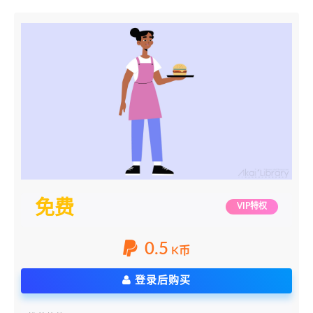
免费
VIP特权
0.5
K币
登录后购买