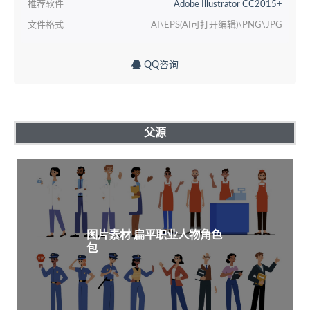
推荐软件
Adobe Illustrator CC2015+
文件格式
AI\EPS(AI可打开编辑)\PNG\JPG
QQ咨询
父源
图片素材 扁平职业人物角色
包