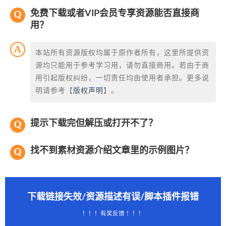
免费下载或者VIP会员专享资源能否直接商
用？
本站所有资源版权均属于原作者所有，这里所提供资
源均只能用于参考学习用，请勿直接商用。若由于商
用引起版权纠纷，一切责任均由使用者承担。更多说
明请参考【
版权声明
】。
提示下载完但解压或打开不了？
找不到素材资源介绍文章里的示例图片？
下载链接失效/资源描述有误/脚本插件报错
！！！有奖反馈 ！！！