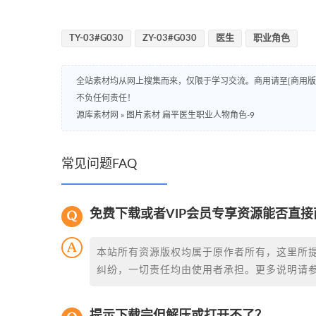
TY-03#G030
ZY-03#G030
医生
职业角色
全站素材均从网上搜集而来，仅限于学习交流。商用请至[商用
不负任何责任！
源库素材网
»
图片素材 扁平医生职业人物角色-9
常见问题FAQ
免费下载或者VIP会员专享资源能否直接
本站所有资源版权均属于原作者所有，这里所
纠纷，一切责任均由使用者承担。更多说明请
提示下载完但解压或打开不了？