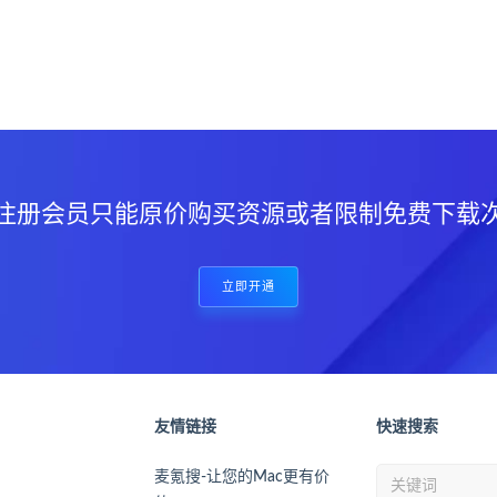
？
注册会员只能原价购买资源或者限制免费下载
立即开通
友情链接
快速搜索
麦氪搜-让您的Mac更有价