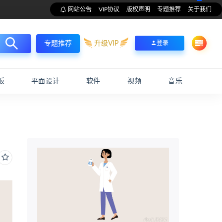
网站公告
VIP协议
版权声明
专题推荐
关于我们
升级VIP
登录
专题推荐
板
平面设计
软件
视频
音乐