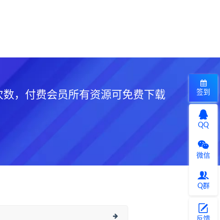
签到
次数，付费会员所有资源可免费下载
QQ
微信
Q群
反馈