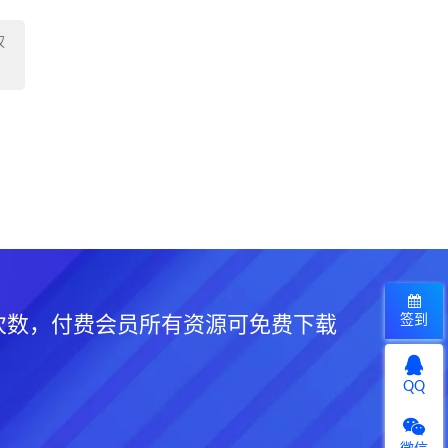
权
签到
次数，付费会员所有资源可免费下载
QQ