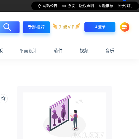
网站公告
VIP协议
版权声明
专题推荐
关于我们
升级VIP
登录
专题推荐
板
平面设计
软件
视频
音乐