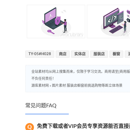
TY-05#H028
商店
实体店
服装店
橱窗
全站素材均从网上搜集而来，仅限于学习交流。商用请至[商用
不负任何责任！
源库素材网
»
图片素材 服装店橱窗前挑选购物等距立体场景
常见问题FAQ
免费下载或者VIP会员专享资源能否直接