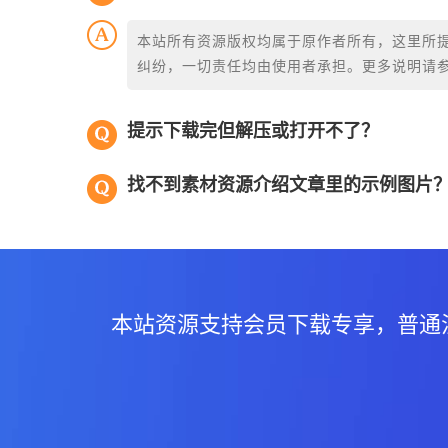
本站所有资源版权均属于原作者所有，这里所
纠纷，一切责任均由使用者承担。更多说明请
提示下载完但解压或打开不了？
找不到素材资源介绍文章里的示例图片
本站资源支持会员下载专享，普通