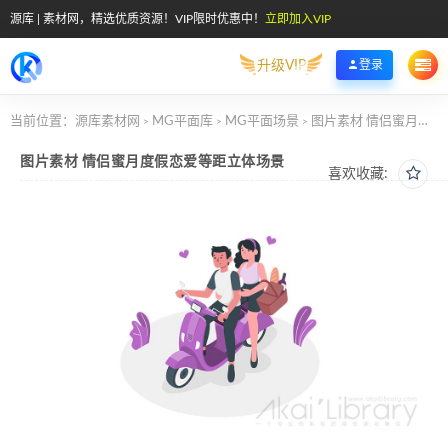
源库 | 素材网，精选优质资源！VIP限时优惠中！
立即加入VIP
升级VIP
登录
当前位置：
源库素材网
MG平面库
MG平面场景
图片素材 情侣蜜月度假恋爱等距立体场景
>
>
>
图片素材 情侣蜜月度假恋爱等距立体场景
喜欢收藏: