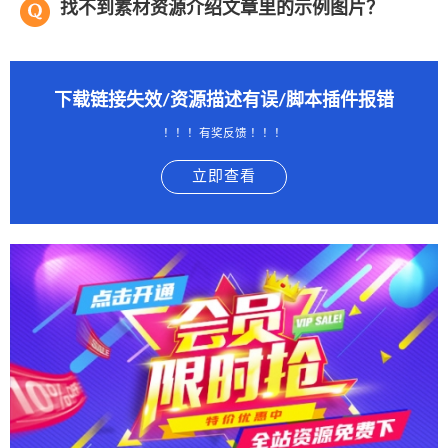
找不到素材资源介绍文章里的示例图片？
下载链接失效/资源描述有误/脚本插件报错
！！！有奖反馈 ！！！
立即查看