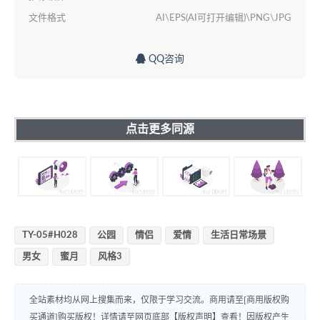
文件格式
AI\EPS(AI可打开编辑)\PNG\JPG
QQ咨询
点击更多同源
TY-05#H028
公园
情侣
爱情
生活日常场景
男女
蜜月
风格3
全站素材均从网上搜集而来，仅限于学习交流。商用请至[商用版权购
买通道]购买版权！详情请至网页底部【版权声明】查看！因版权产生