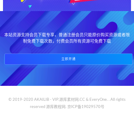
本站资源支持会员下载专享，普通注册会员只能原价购买资源或者限
制免费下载次数，付费会员所有资源可免费下载
立即开通
© 2019-2020 AKAILIB - VIP.源库素材网.CC & EveryOne. . All rights
reserved
源库教程网.
京ICP备19029570号