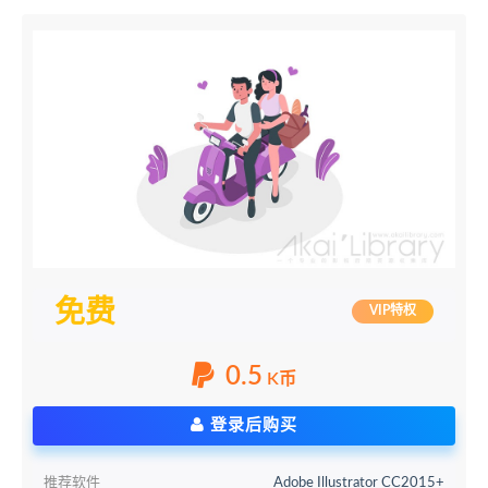
免费
VIP特权
0.5
K币
登录后购买
推荐软件
Adobe Illustrator CC2015+