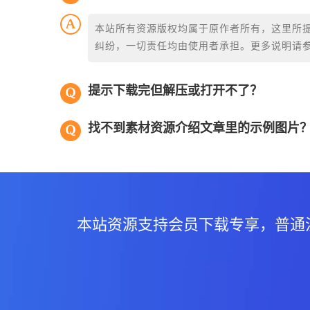
本站所有资源版权均属于原作者所有，这里所
纠纷，一切责任均由使用者承担。更多说明请
提示下载完但解压或打开不了？
找不到素材资源介绍文章里的示例图片
本站资源支持会员下载专享，普通