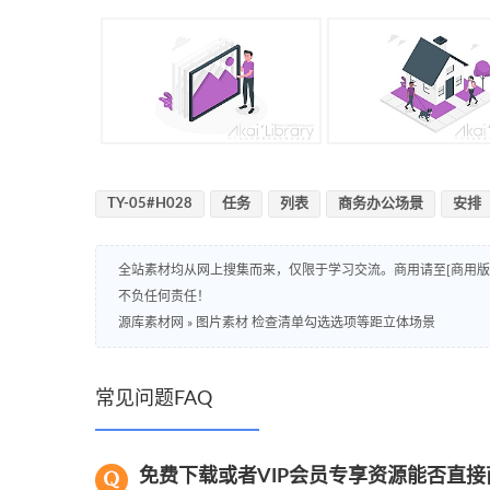
TY-05#H028
任务
列表
商务办公场景
安排
全站素材均从网上搜集而来，仅限于学习交流。商用请至[商用
不负任何责任！
源库素材网
»
图片素材 检查清单勾选选项等距立体场景
常见问题FAQ
免费下载或者VIP会员专享资源能否直接