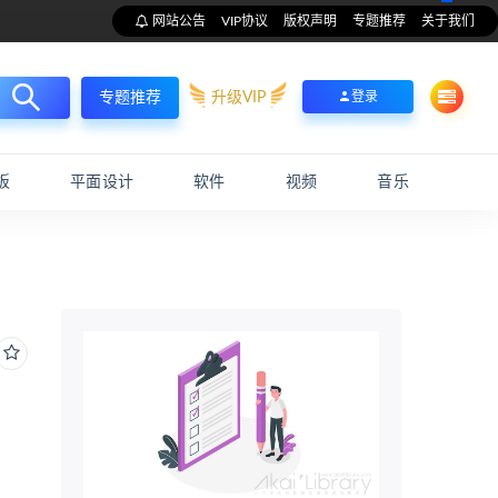
网站公告
VIP协议
版权声明
专题推荐
关于我们
升级VIP
登录
专题推荐
板
平面设计
软件
视频
音乐