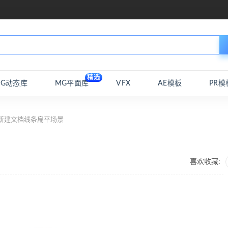
精选
MG动态库
MG平面库
VFX
AE模板
PR模
新建文档线条扁平场景
喜欢收藏: