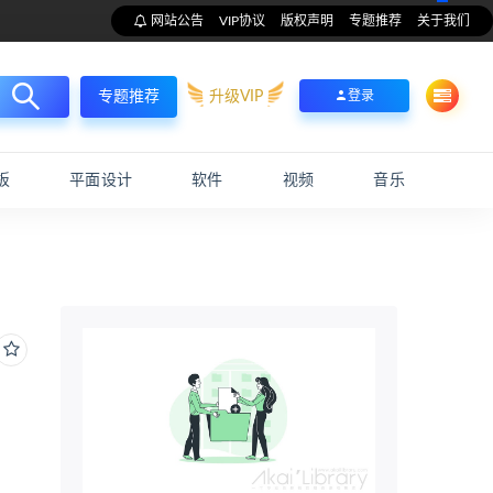
网站公告
VIP协议
版权声明
专题推荐
关于我们
升级VIP
登录
专题推荐
板
平面设计
软件
视频
音乐