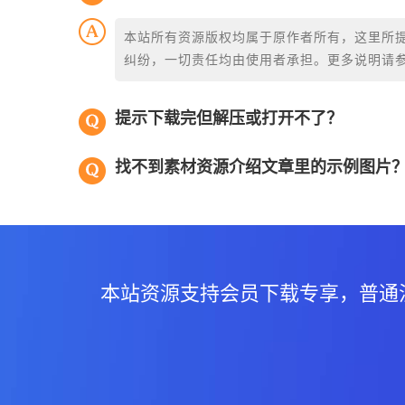
本站所有资源版权均属于原作者所有，这里所
纠纷，一切责任均由使用者承担。更多说明请
提示下载完但解压或打开不了？
找不到素材资源介绍文章里的示例图片
本站资源支持会员下载专享，普通