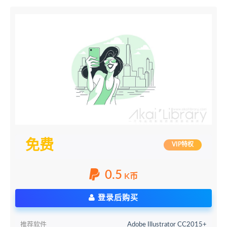
免费
VIP特权
0.5
K币
登录后购买
推荐软件
Adobe Illustrator CC2015+