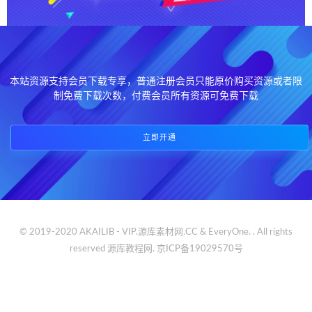
本站资源支持会员下载专享，普通注册会员只能原价购买资源或者限
制免费下载次数，付费会员所有资源可免费下载
立即开通
© 2019-2020 AKAILIB - VIP.源库素材网.CC & EveryOne. . All rights
reserved
源库教程网.
京ICP备19029570号