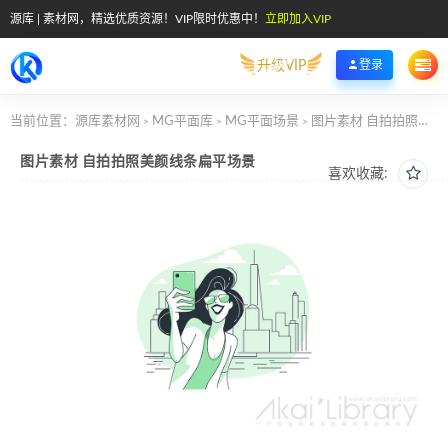
源库 | 素材网，精选优质资源！VIP限时优惠中！
立即加入VIP
升级VIP
登录
当前位置：
源库素材网
MG平面库
MG平面场景
图片素材 自拍拍照美颜线条扁平场景
>
>
>
图片素材 自拍拍照美颜线条扁平场景
喜欢收藏: