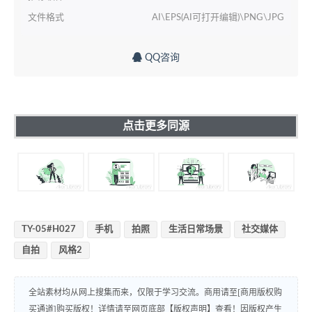
文件格式
AI\EPS(AI可打开编辑)\PNG\JPG
QQ咨询
点击更多同源
TY-05#H027
手机
拍照
生活日常场景
社交媒体
自拍
风格2
全站素材均从网上搜集而来，仅限于学习交流。商用请至[商用版权购
买通道]购买版权！详情请至网页底部【版权声明】查看！因版权产生