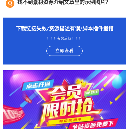
找不到素材资源介绍文章里的示例图片？
下载链接失效/资源描述有误/脚本插件报错
！！！有奖反馈 ！！！
立即查看