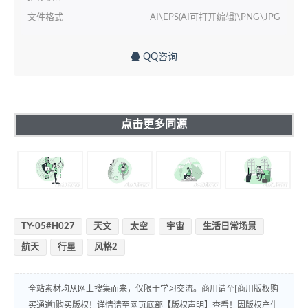
文件格式
AI\EPS(AI可打开编辑)\PNG\JPG
QQ咨询
点击更多同源
TY-05#H027
天文
太空
宇宙
生活日常场景
航天
行星
风格2
全站素材均从网上搜集而来，仅限于学习交流。商用请至[商用版权购
买通道]购买版权！详情请至网页底部【版权声明】查看！因版权产生