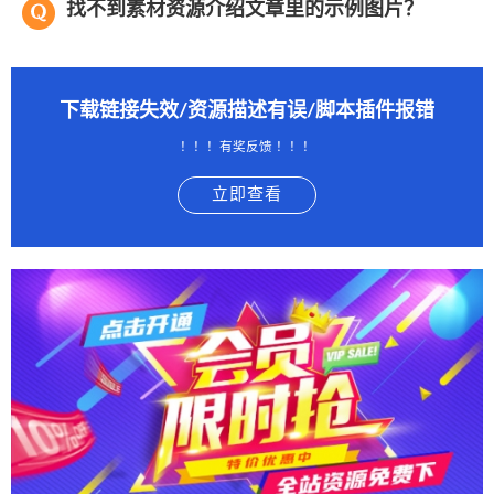
找不到素材资源介绍文章里的示例图片？
下载链接失效/资源描述有误/脚本插件报错
！！！有奖反馈 ！！！
立即查看