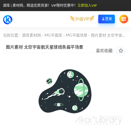
源库 | 素材网，精选优质资源！VIP限时优惠中！
立即加入VIP
升级VIP
登录
当前位置：
源库素材网
MG平面库
MG平面场景
图片素材 太空宇宙航天星球线条扁平场景
>
>
>
图片素材 太空宇宙航天星球线条扁平场景
喜欢收藏: