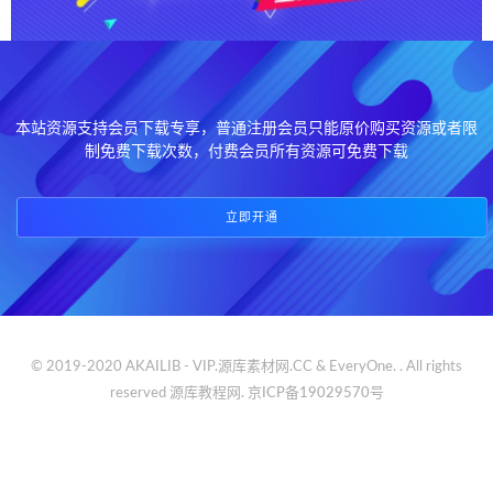
本站资源支持会员下载专享，普通注册会员只能原价购买资源或者限
制免费下载次数，付费会员所有资源可免费下载
立即开通
© 2019-2020 AKAILIB - VIP.源库素材网.CC & EveryOne. . All rights
reserved
源库教程网.
京ICP备19029570号