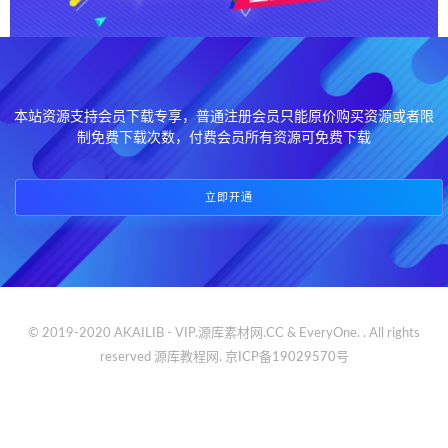
本站资源支持会员下载专享，普通注册会员只能原价购买资源或者限
制免费下载次数，付费会员所有资源可免费下载
立即开通
© 2019-2020 AKAILIB - VIP.源库素材网.CC & EveryOne. . All rights
reserved
源库教程网.
京ICP备19029570号