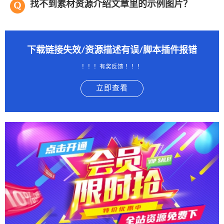
找不到素材资源介绍文章里的示例图片？
下载链接失效/资源描述有误/脚本插件报错
！！！有奖反馈 ！！！
立即查看