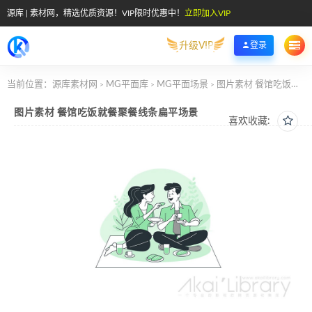
源库 | 素材网，精选优质资源！VIP限时优惠中！
立即加入VIP
升级VIP
登录
当前位置：
源库素材网
MG平面库
MG平面场景
图片素材 餐馆吃饭就餐聚餐线条扁平场景
>
>
>
图片素材 餐馆吃饭就餐聚餐线条扁平场景
喜欢收藏: