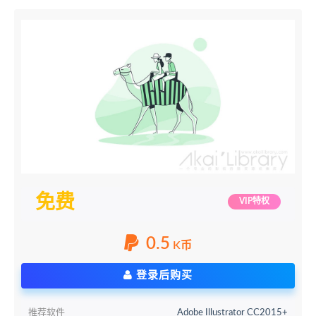
免费
VIP特权
0.5
K币
登录后购买
推荐软件
Adobe Illustrator CC2015+