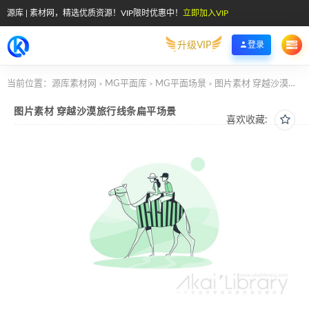
源库 | 素材网，精选优质资源！VIP限时优惠中！
立即加入VIP
升级VIP
登录
当前位置：
源库素材网
MG平面库
MG平面场景
图片素材 穿越沙漠旅行线条扁平场景
>
>
>
图片素材 穿越沙漠旅行线条扁平场景
喜欢收藏: