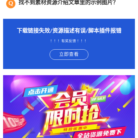
找不到素材资源介绍文章里的示例图片？
下载链接失效/资源描述有误/脚本插件报错
！！！有奖反馈 ！！！
立即查看