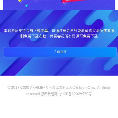
本站资源支持会员下载专享，普通注册会员只能原价购买资源或者限
制免费下载次数，付费会员所有资源可免费下载
立即开通
© 2019-2020 AKAILIB - VIP.源库素材网.CC & EveryOne. . All rights
reserved
源库教程网.
京ICP备19029570号