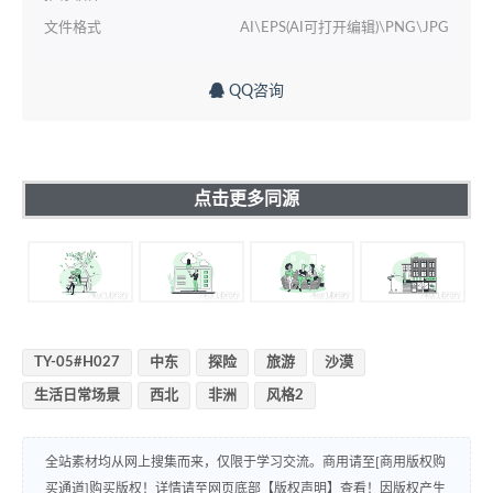
文件格式
AI\EPS(AI可打开编辑)\PNG\JPG
QQ咨询
点击更多同源
TY-05#H027
中东
探险
旅游
沙漠
生活日常场景
西北
非洲
风格2
全站素材均从网上搜集而来，仅限于学习交流。商用请至[商用版权购
买通道]购买版权！详情请至网页底部【版权声明】查看！因版权产生