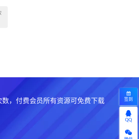
权
签到
次数，付费会员所有资源可免费下载
QQ