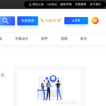
网站公告
VIP协议
版权声明
专题推荐
关于我们
升级VIP
登录
专题推荐
板
平面设计
软件
视频
音乐