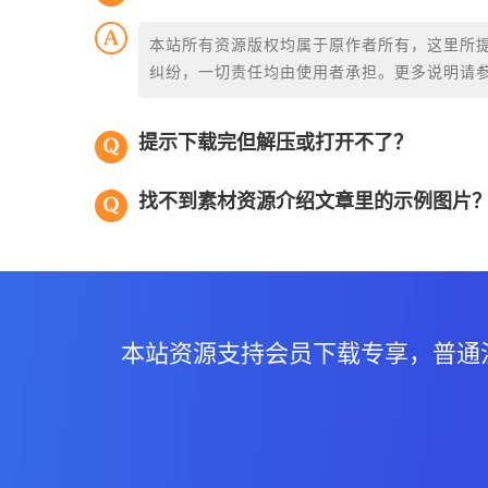
本站所有资源版权均属于原作者所有，这里所
纠纷，一切责任均由使用者承担。更多说明请
提示下载完但解压或打开不了？
找不到素材资源介绍文章里的示例图片
本站资源支持会员下载专享，普通