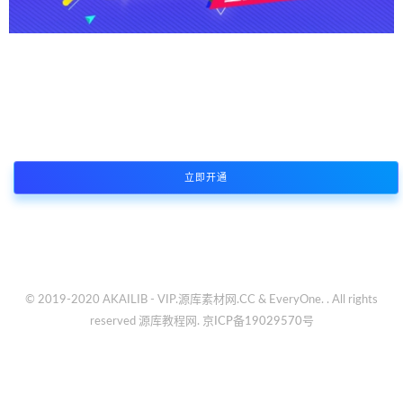
本站资源支持会员下载专享，普通注册会员只能原价购买资源或者限
制免费下载次数，付费会员所有资源可免费下载
立即开通
© 2019-2020 AKAILIB - VIP.源库素材网.CC & EveryOne. . All rights
reserved
源库教程网.
京ICP备19029570号