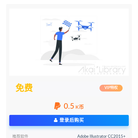
免费
VIP特权
0.5
K币
登录后购买
推荐软件
Adobe Illustrator CC2015+