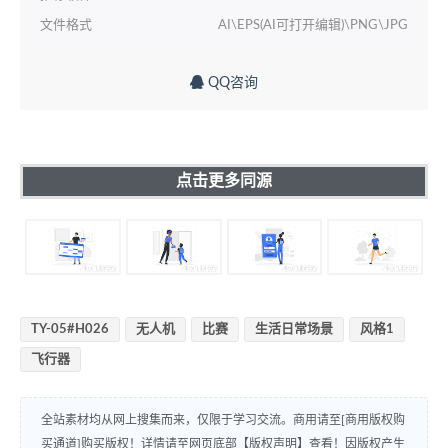
文件格式
AI\EPS(AI可打开编辑)\PNG\JPG
QQ咨询
点击更多同源
TY-05#H026
无人机
比赛
生活日常场景
风格1
飞行器
全站素材均从网上搜集而来，仅限于学习交流。商用请至[商用版权购
买通道]购买版权！详情请至网页底部【版权声明】查看！因版权产生