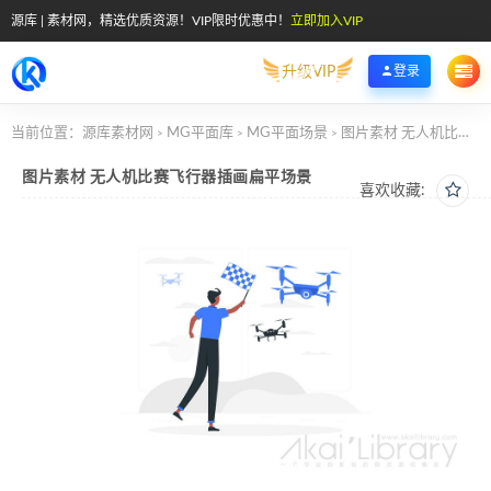
源库 | 素材网，精选优质资源！VIP限时优惠中！
立即加入VIP
升级VIP
登录
当前位置：
源库素材网
MG平面库
MG平面场景
图片素材 无人机比赛飞行器插画扁平场景
>
>
>
图片素材 无人机比赛飞行器插画扁平场景
喜欢收藏: