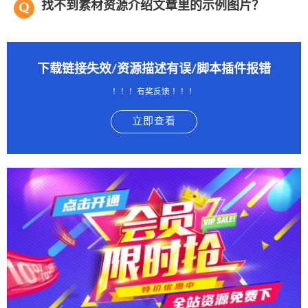
找不到素材资源介绍文章里的示例图片？
下载链接失效/资源描述有误/脚本插件报错
！！！有奖反馈 ！！！
立即查看