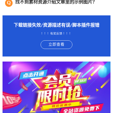
找不到素材资源介绍文章里的示例图片？
下载链接失效/资源描述有误/脚本插件报错
！！！有奖反馈 ！！！
立即查看