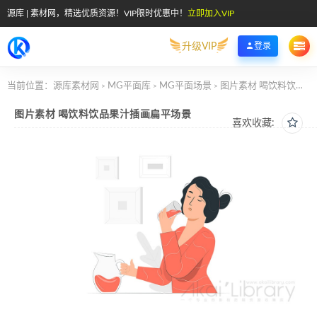
源库 | 素材网，精选优质资源！VIP限时优惠中！
立即加入VIP
升级VIP
登录
当前位置：
源库素材网
MG平面库
MG平面场景
图片素材 喝饮料饮品果汁插画扁平场景
>
>
>
图片素材 喝饮料饮品果汁插画扁平场景
喜欢收藏: