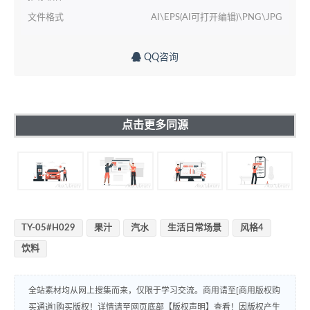
文件格式
AI\EPS(AI可打开编辑)\PNG\JPG
QQ咨询
点击更多同源
TY-05#H029
果汁
汽水
生活日常场景
风格4
饮料
全站素材均从网上搜集而来，仅限于学习交流。商用请至[商用版权购
买通道]购买版权！详情请至网页底部【版权声明】查看！因版权产生