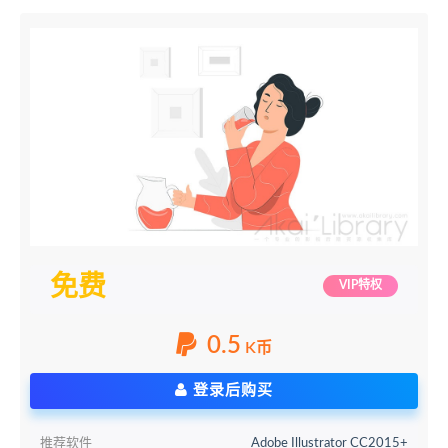
免费
VIP特权
0.5
K币
登录后购买
推荐软件
Adobe Illustrator CC2015+