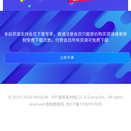
本站资源支持会员下载专享，普通注册会员只能原价购买资源或者限
制免费下载次数，付费会员所有资源可免费下载
立即开通
© 2019-2020 AKAILIB - VIP.源库素材网.CC & EveryOne. . All rights
reserved
源库教程网.
京ICP备19029570号