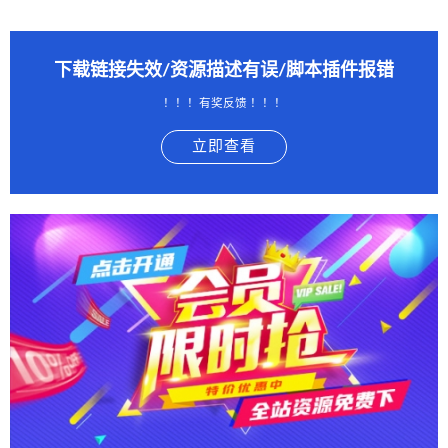
下载链接失效/资源描述有误/脚本插件报错
！！！有奖反馈 ！！！
立即查看