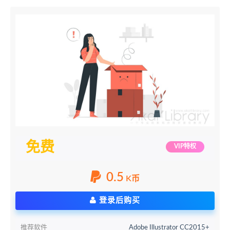
免费
VIP特权
0.5
K币
登录后购买
推荐软件
Adobe Illustrator CC2015+