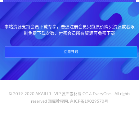
本站资源支持会员下载专享，普通注册会员只能原价购买资源或者限
制免费下载次数，付费会员所有资源可免费下载
立即开通
© 2019-2020 AKAILIB - VIP.源库素材网.CC & EveryOne. . All rights
reserved
源库教程网.
京ICP备19029570号