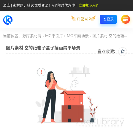
源库 | 素材网，精选优质资源！VIP限时优惠中！
立即加入VIP
升级VIP
登录
当前位置：
源库素材网
MG平面库
MG平面场景
图片素材 空的纸箱子盒子插画扁平场景
>
>
>
图片素材 空的纸箱子盒子插画扁平场景
喜欢收藏: