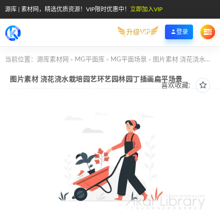
源库 | 素材网，精选优质资源！VIP限时优惠中！
立即加入VIP
升级VIP
登录
当前位置：
源库素材网
MG平面库
MG平面场景
图片素材 浇花浇水栽培园艺环艺园林园丁插画扁平场景
>
>
>
图片素材 浇花浇水栽培园艺环艺园林园丁插画扁平场景
喜欢收藏: