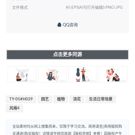
文件格式
AI\EPS(AI可打开编辑)\PNG\JPG
QQ咨询
点击更多同源
TY-05#H029
园艺
植物
浇花
生活日常场景
风格4
全站素材均从网上搜集而来，仅限于学习交流。商用请至[商用版权购
买通道]购买版权！详情请至网页底部【版权声明】查看！因版权产生