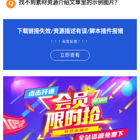
找不到素材资源介绍文章里的示例图片？
下载链接失效/资源描述有误/脚本插件报错
！！！有奖反馈 ！！！
立即查看