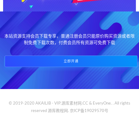
本站资源支持会员下载专享，普通注册会员只能原价购买资源或者限
制免费下载次数，付费会员所有资源可免费下载
立即开通
© 2019-2020 AKAILIB - VIP.源库素材网.CC & EveryOne. . All rights
reserved
源库教程网.
京ICP备19029570号