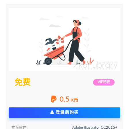
免费
VIP特权
0.5
K币
登录后购买
推荐软件
Adobe Illustrator CC2015+