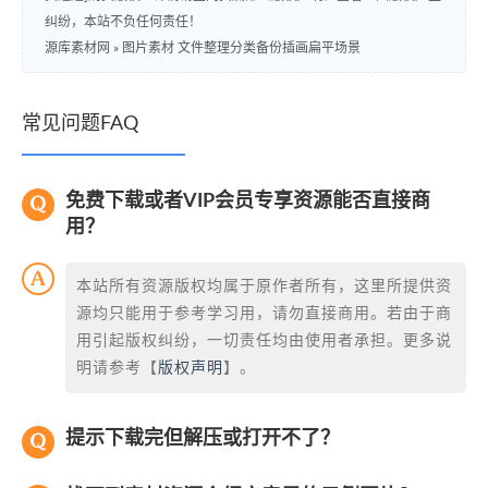
纠纷，本站不负任何责任！
源库素材网
»
图片素材 文件整理分类备份插画扁平场景
常见问题FAQ
免费下载或者VIP会员专享资源能否直接商
用？
本站所有资源版权均属于原作者所有，这里所提供资
源均只能用于参考学习用，请勿直接商用。若由于商
用引起版权纠纷，一切责任均由使用者承担。更多说
明请参考【
版权声明
】。
提示下载完但解压或打开不了？