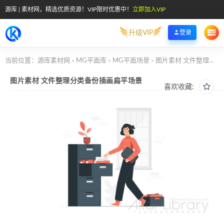
源库 | 素材网，精选优质资源！VIP限时优惠中！
立即加入VIP
升级VIP
登录
当前位置：
源库素材网
MG平面库
MG平面场景
图片素材 文件整理分类备份插画扁平场景
>
>
>
图片素材 文件整理分类备份插画扁平场景
喜欢收藏: