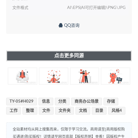
文件格式
AI\EPS(AI可打开编辑)\PNG\JPG
QQ咨询
点击更多同源
TY-05#H029
信息
分类
商务办公场景
存储
工作
整理
文件
文件夹
文档
目录
风格4
全站素材均从网上搜集而来，仅限于学习交流。商用请至[商用版权购
买通道]购买版权！详情请至网页底部【版权声明】查看！因版权产生