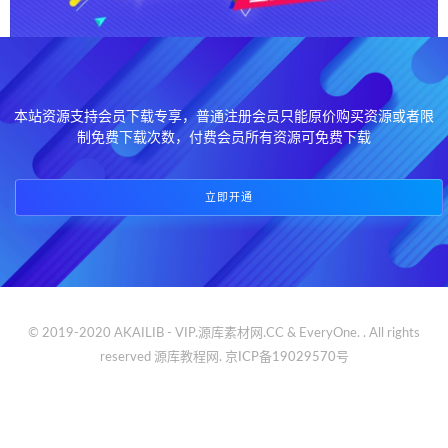
本站资源支持会员下载专享，普通注册会员只能原价购买资源或者限
制免费下载次数，付费会员所有资源可免费下载
立即开通
© 2019-2020 AKAILIB - VIP.源库素材网.CC & EveryOne. . All rights
reserved
源库教程网.
京ICP备19029570号