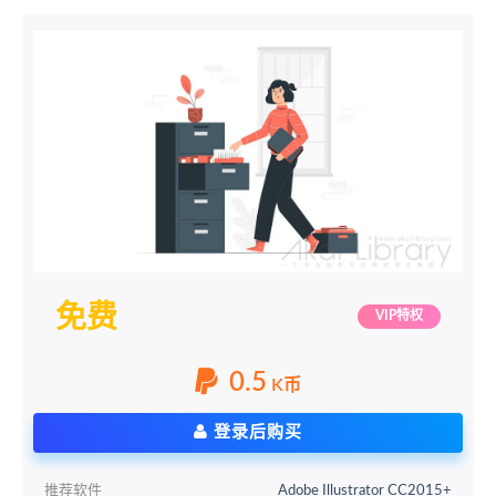
免费
VIP特权
0.5
K币
登录后购买
推荐软件
Adobe Illustrator CC2015+