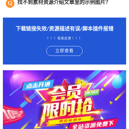
找不到素材资源介绍文章里的示例图片？
下载链接失效/资源描述有误/脚本插件报错
！！！有奖反馈 ！！！
立即查看