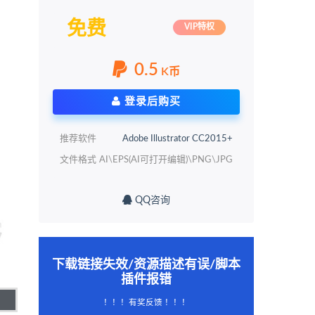
免费
VIP特权
0.5
K币
登录后购买
推荐软件
Adobe Illustrator CC2015+
文件格式
AI\EPS(AI可打开编辑)\PNG\JPG
QQ咨询
下载链接失效/资源描述有误/脚本
插件报错
！！！有奖反馈 ！！！