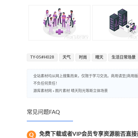
TY-05#H028
天气
时尚
晴天
生活日常场景
全站素材均从网上搜集而来，仅限于学习交流。商用请至[商用
不负任何责任！
源库素材网
»
图片素材 晴天阳光等距立体场景
常见问题FAQ
免费下载或者VIP会员专享资源能否直接