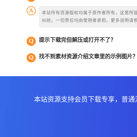
本站所有资源版权均属于原作者所有，这里所
纠纷，一切责任均由使用者承担。更多说明请
提示下载完但解压或打开不了？
找不到素材资源介绍文章里的示例图片
本站资源支持会员下载专享，普通