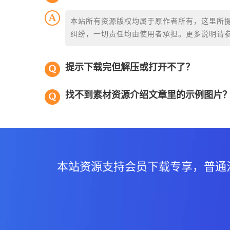
本站所有资源版权均属于原作者所有，这里所
纠纷，一切责任均由使用者承担。更多说明请
提示下载完但解压或打开不了？
找不到素材资源介绍文章里的示例图片
本站资源支持会员下载专享，普通