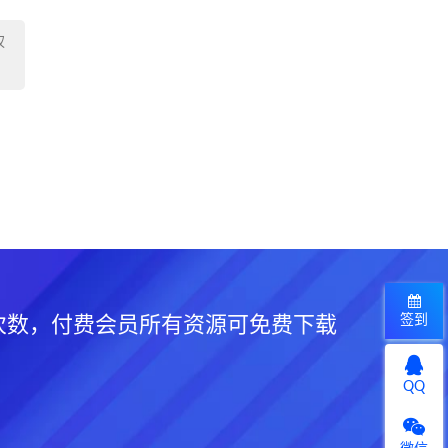
权
签到
次数，付费会员所有资源可免费下载
QQ