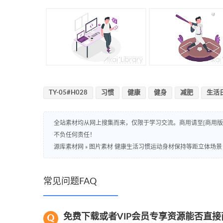
TY-05#H028
习惯
健康
健身
减肥
生活
全站素材均从网上搜集而来，仅限于学习交流。商用请至[商用
不负任何责任！
源库素材网
»
图片素材 健康生活习惯运动身材保持等距立体场景
常见问题FAQ
免费下载或者VIP会员专享资源能否直接