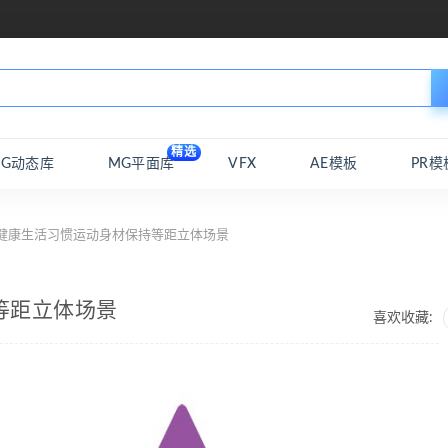
精选
MG动态库
MG平面库
VFX
AE模板
PR模
 健康生活习惯运动身材保持等距立体场景
等距立体场景
喜欢收藏: