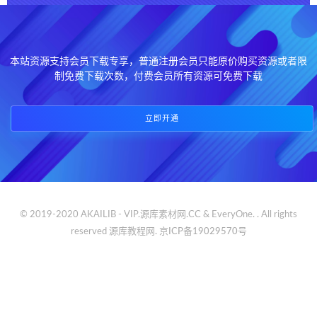
本站资源支持会员下载专享，普通注册会员只能原价购买资源或者限
制免费下载次数，付费会员所有资源可免费下载
立即开通
© 2019-2020 AKAILIB - VIP.源库素材网.CC & EveryOne. . All rights
reserved
源库教程网.
京ICP备19029570号