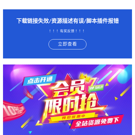
下载链接失效/资源描述有误/脚本插件报错
！！！有奖反馈 ！！！
立即查看