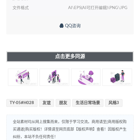
文件格式
AI\EPS(AI可打开编辑)\PNG\JPG
QQ咨询
点击更多同源
TY-05#H028
友谊
朋友
生活日常场景
风格3
全站素材均从网上搜集而来，仅限于学习交流。商用请至[商用版权购
买通道]购买版权！详情请至网页底部【版权声明】查看！因版权产生
纠纷，本站不负任何责任！