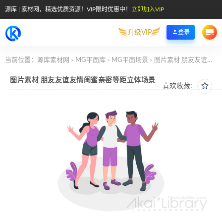
源库 | 素材网，精选优质资源！VIP限时优惠中！
立即加入VIP
升级VIP
登录
当前位置：
源库素材网
MG平面库
MG平面场景
图片素材 朋友友谊友情闺蜜亲密等距立体场景
>
>
>
图片素材 朋友友谊友情闺蜜亲密等距立体场景
喜欢收藏: