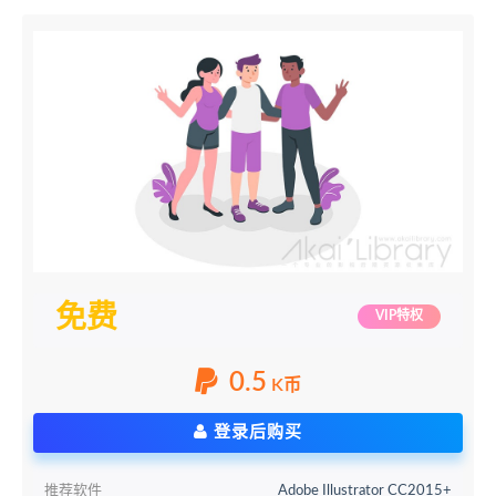
免费
VIP特权
0.5
K币
登录后购买
推荐软件
Adobe Illustrator CC2015+