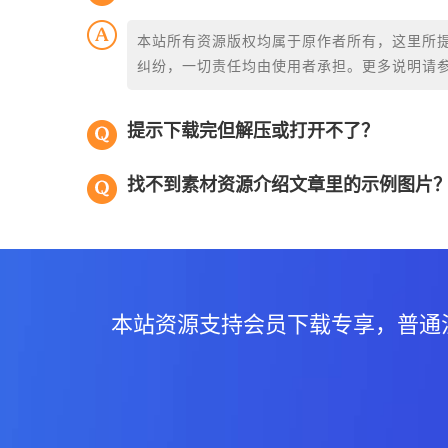
本站所有资源版权均属于原作者所有，这里所
纠纷，一切责任均由使用者承担。更多说明请
提示下载完但解压或打开不了？
找不到素材资源介绍文章里的示例图片
本站资源支持会员下载专享，普通