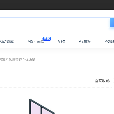
精选
MG动态库
MG平面库
VFX
AE模板
PR模
居家宅休息等距立体场景
喜欢收藏: