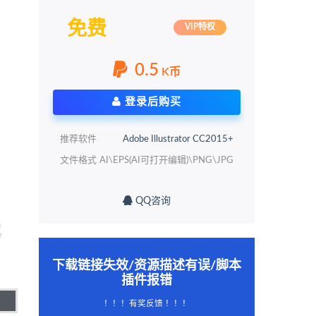
免费
VIP特权
0.5
K币
登录后购买
推荐软件
Adobe Illustrator CC2015+
文件格式
AI\EPS(AI可打开编辑)\PNG\JPG
QQ咨询
下载链接失效/资源描述有误/脚本
插件报错
！！！有奖反馈 ！！！