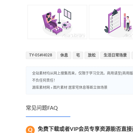
TY-05#H028
休息
宅
放松
生活日常场景
全站素材均从网上搜集而来，仅限于学习交流。商用请至[商用
不负任何责任！
源库素材网
»
图片素材 居家宅休息等距立体场景
常见问题FAQ
免费下载或者VIP会员专享资源能否直接