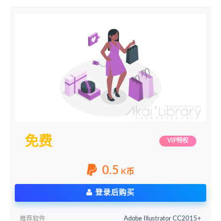
免费
VIP特权
0.5
K币
登录后购买
推荐软件
Adobe Illustrator CC2015+