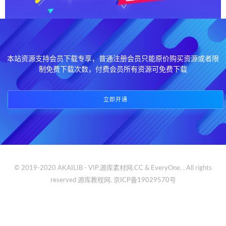
本站资源支持会员下载专享，普通注册会员只能原价购买资源或者限
制免费下载次数，付费会员所有资源可免费下载
立即开通
© 2019-2020 AKAILIB - VIP.源库素材网.CC & EveryOne. . All rights
reserved
源库教程网.
京ICP备19029570号