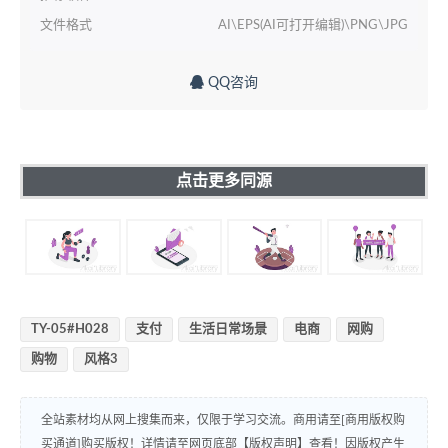
文件格式
AI\EPS(AI可打开编辑)\PNG\JPG
QQ咨询
点击更多同源
TY-05#H028
支付
生活日常场景
电商
网购
购物
风格3
全站素材均从网上搜集而来，仅限于学习交流。商用请至[商用版权购
买通道]购买版权！详情请至网页底部【版权声明】查看！因版权产生