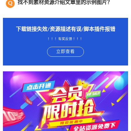
找不到素材资源介绍文章里的示例图片？
下载链接失效/资源描述有误/脚本插件报错
！！！有奖反馈 ！！！
立即查看