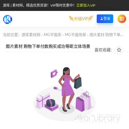
源库 | 素材网，精选优质资源！VIP限时优惠中！
立即加入VIP
升级VIP
登录
当前位置：
源库素材网
MG平面库
MG平面场景
图片素材 购物下单付款购买成功等距立体场景
>
>
>
图片素材 购物下单付款购买成功等距立体场景
喜欢收藏: