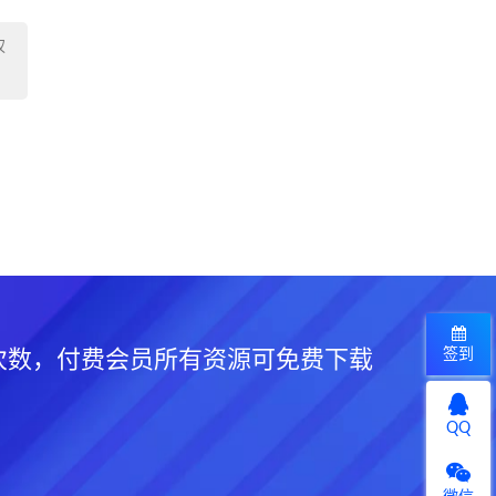
权
签到
次数，付费会员所有资源可免费下载
QQ