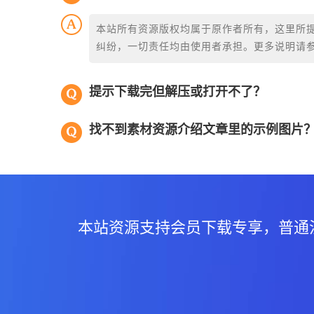
本站所有资源版权均属于原作者所有，这里所
纠纷，一切责任均由使用者承担。更多说明请
提示下载完但解压或打开不了？
找不到素材资源介绍文章里的示例图片
本站资源支持会员下载专享，普通