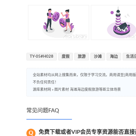
TY-05#H028
度假
旅游
沙滩
海边
生活
全站素材均从网上搜集而来，仅限于学习交流。商用请至[商用
不负任何责任！
源库素材网
»
图片素材 海滩海边度假旅游等距立体场景
常见问题FAQ
免费下载或者VIP会员专享资源能否直接