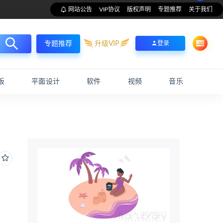
网站公告
VIP协议
版权声明
专题推荐
关于我们
升级VIP
登录
专题推荐
板
平面设计
软件
视频
音乐