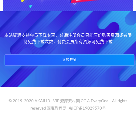
本站资源支持会员下载专享，普通注册会员只能原价购买资源或者限
制免费下载次数，付费会员所有资源可免费下载
立即开通
© 2019-2020 AKAILIB - VIP.源库素材网.CC & EveryOne. . All rights
reserved
源库教程网.
京ICP备19029570号