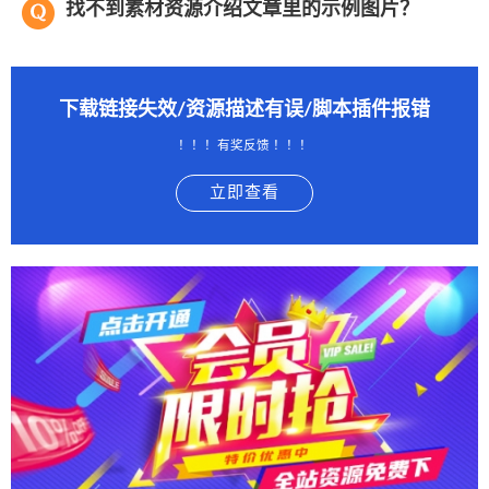
找不到素材资源介绍文章里的示例图片？
下载链接失效/资源描述有误/脚本插件报错
！！！有奖反馈 ！！！
立即查看