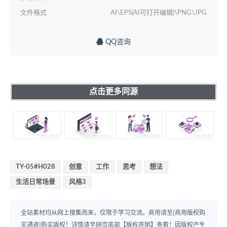
文件格式
AI\EPS(AI可打开编辑)\PNG\JPG
QQ咨询
点击更多同源
TY-05#H028
创意
工作
思考
想法
生活日常场景
风格3
全站素材均从网上搜集而来，仅限于学习交流。商用请至[商用版权购
买通道]购买版权！详情请至网页底部【版权声明】查看！因版权产生