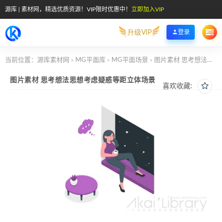
源库 | 素材网，精选优质资源！VIP限时优惠中！
立即加入VIP
升级VIP
登录
当前位置：
源库素材网
MG平面库
MG平面场景
图片素材 思考想法思想考虑疑惑等距立体场景
>
>
>
图片素材 思考想法思想考虑疑惑等距立体场景
喜欢收藏: