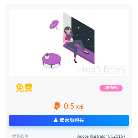
免费
VIP特权
0.5
K币
登录后购买
推荐软件
Adobe Illustrator CC2015+