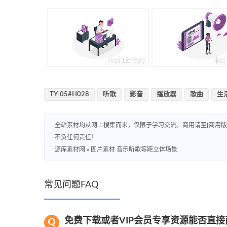
TY-05#H028
听歌
影音
播放器
歌曲
生
全站素材均从网上搜集而来，仅限于学习交流。商用请至[商用
不负任何责任！
源库素材网
»
图片素材 音乐听歌等距立体场景
常见问题FAQ
免费下载或者VIP会员专享资源能否直接