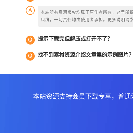
本站所有资源版权均属于原作者所有，这里所
纠纷，一切责任均由使用者承担。更多说明请
提示下载完但解压或打开不了？
找不到素材资源介绍文章里的示例图片
本站资源支持会员下载专享，普通