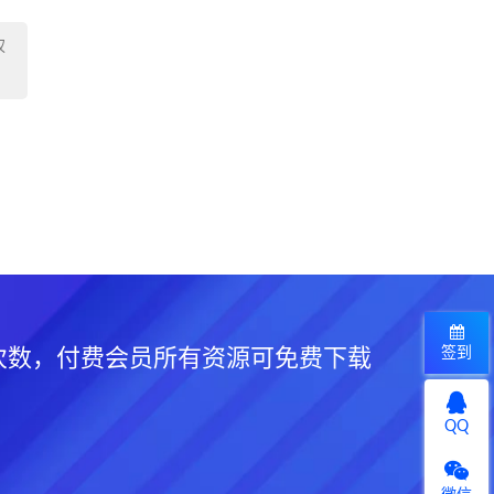
权
签到
次数，付费会员所有资源可免费下载
QQ