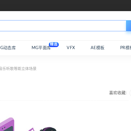
精选
MG动态库
MG平面库
VFX
AE模板
PR模
音乐听歌等距立体场景
喜欢收藏: