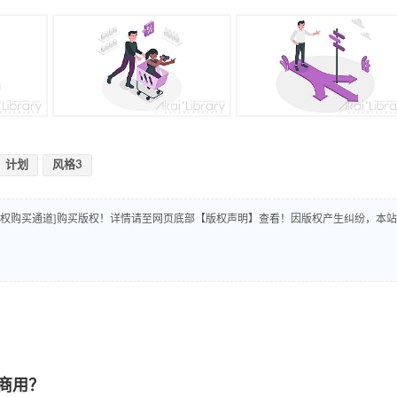
计划
风格3
版权购买通道]购买版权！详情请至网页底部【版权声明】查看！因版权产生纠纷，本站
商用？