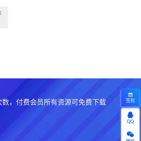
权
签到
次数，付费会员所有资源可免费下载
QQ