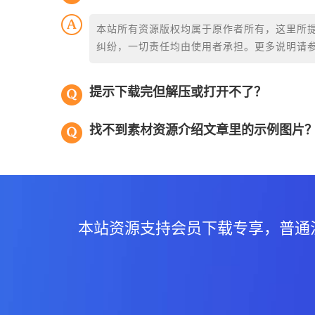
本站所有资源版权均属于原作者所有，这里所
纠纷，一切责任均由使用者承担。更多说明请
提示下载完但解压或打开不了？
找不到素材资源介绍文章里的示例图片
本站资源支持会员下载专享，普通