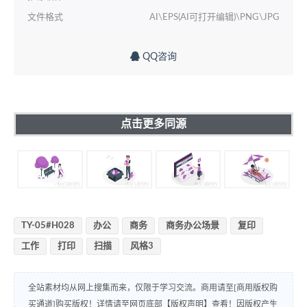
文件格式
AI\EPS(AI可打开编辑)\PNG\JPG
QQ咨询
点击更多同源
TY-05#H028
办公
商务
商务办公场景
复印
工作
打印
扫描
风格3
全站素材均从网上搜集而来，仅限于学习交流。商用请至[商用版权购
买通道]购买版权！详情请至网页底部【版权声明】查看！因版权产生