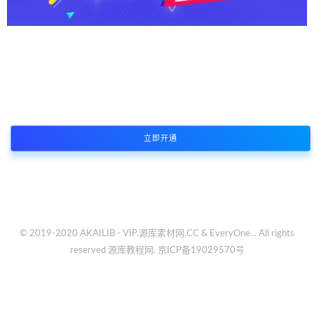
本站资源支持会员下载专享，普通注册会员只能原价购买资源或者限
制免费下载次数，付费会员所有资源可免费下载
立即开通
© 2019-2020 AKAILIB - VIP.源库素材网.CC & EveryOne. . All rights
reserved
源库教程网.
京ICP备19029570号