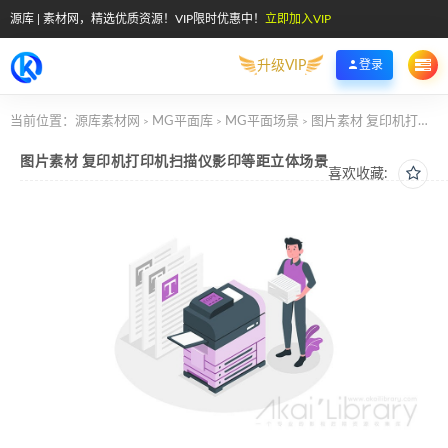
源库 | 素材网，精选优质资源！VIP限时优惠中！
立即加入VIP
升级VIP
登录
当前位置：
源库素材网
MG平面库
MG平面场景
图片素材 复印机打印机扫描仪影印等距立体场景
>
>
>
图片素材 复印机打印机扫描仪影印等距立体场景
喜欢收藏: