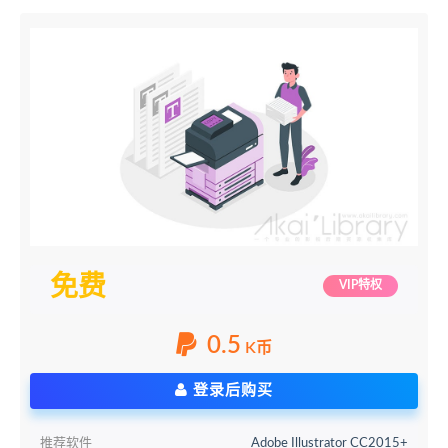
免费
VIP特权
0.5
K币
登录后购买
推荐软件
Adobe Illustrator CC2015+