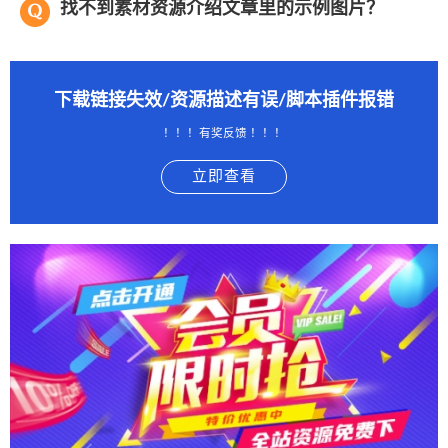
找不到素材资源介绍文章里的示例图片？
下载链接失效/资源描述有误/脚本插件报错
！！！有奖反馈 ！！！
立即查看