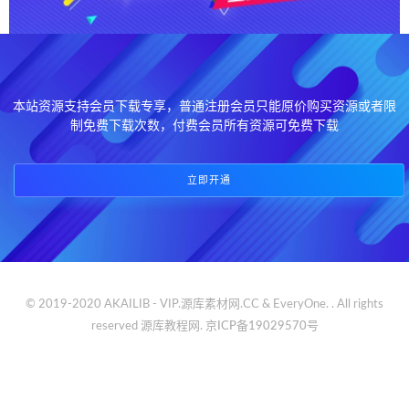
本站资源支持会员下载专享，普通注册会员只能原价购买资源或者限
制免费下载次数，付费会员所有资源可免费下载
立即开通
© 2019-2020 AKAILIB - VIP.源库素材网.CC & EveryOne. . All rights
reserved
源库教程网.
京ICP备19029570号