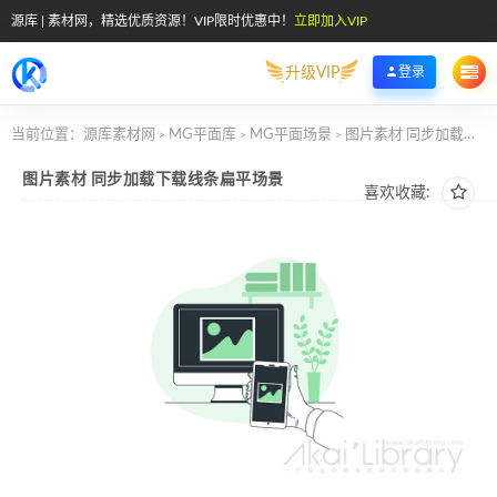
源库 | 素材网，精选优质资源！VIP限时优惠中！
立即加入VIP
升级VIP
登录
当前位置：
源库素材网
MG平面库
MG平面场景
图片素材 同步加载下载线条扁平场景
>
>
>
图片素材 同步加载下载线条扁平场景
喜欢收藏: