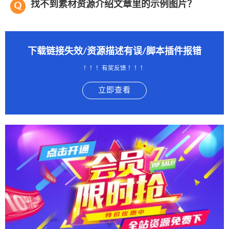
找不到素材资源介绍文章里的示例图片？
下载链接失效/资源描述有误/脚本插件报错
！！！有奖反馈 ！！！
立即查看