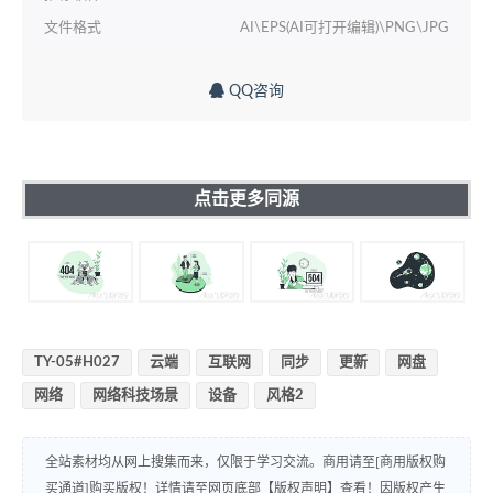
文件格式
AI\EPS(AI可打开编辑)\PNG\JPG
QQ咨询
点击更多同源
TY-05#H027
云端
互联网
同步
更新
网盘
网络
网络科技场景
设备
风格2
全站素材均从网上搜集而来，仅限于学习交流。商用请至[商用版权购
买通道]购买版权！详情请至网页底部【版权声明】查看！因版权产生