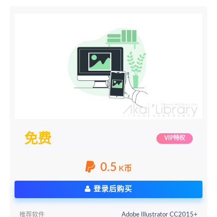
免费
VIP特权
0.5
K币
登录后购买
推荐软件
Adobe Illustrator CC2015+