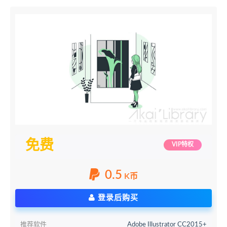
免费
VIP特权
0.5
K币
登录后购买
推荐软件
Adobe Illustrator CC2015+