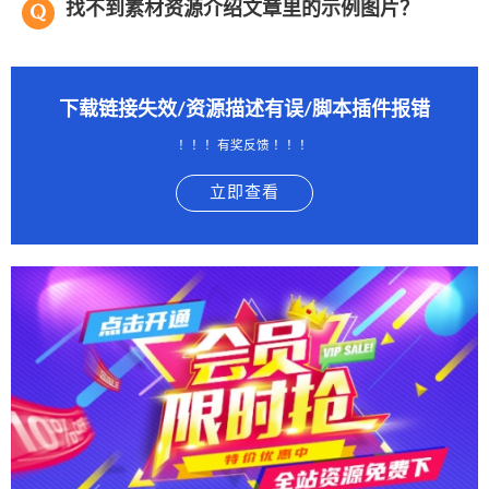
找不到素材资源介绍文章里的示例图片？
下载链接失效/资源描述有误/脚本插件报错
！！！有奖反馈 ！！！
立即查看