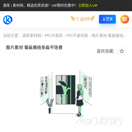
源库 | 素材网，精选优质资源！VIP限时优惠中！
立即加入VIP
升级VIP
登录
当前位置：
源库素材网
MG平面库
MG平面场景
图片素材 看画展线条扁平场景
>
>
>
图片素材 看画展线条扁平场景
喜欢收藏: