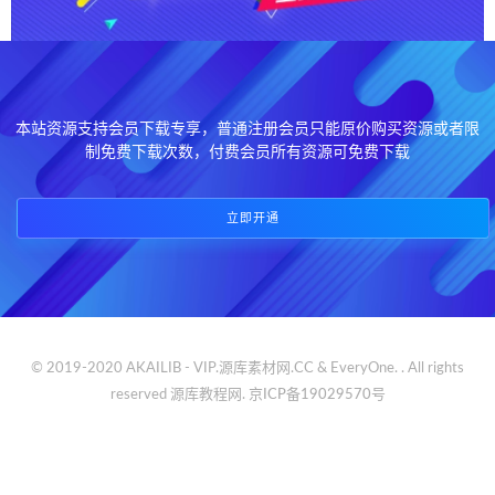
本站资源支持会员下载专享，普通注册会员只能原价购买资源或者限
制免费下载次数，付费会员所有资源可免费下载
立即开通
© 2019-2020 AKAILIB - VIP.源库素材网.CC & EveryOne. . All rights
reserved
源库教程网.
京ICP备19029570号