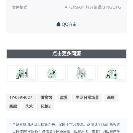
文件格式
AI\EPS(AI可打开编辑)\PNG\JPG
QQ咨询
点击更多同源
TY-05#H027
博物馆
展览
生活日常场景
画展
画廊
艺术
风格2
全站素材均从网上搜集而来，仅限于学习交流。商用请至[商用版权购
买通道]购买版权！详情请至网页底部【版权声明】查看！因版权产生