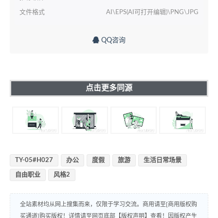
文件格式
AI\EPS(AI可打开编辑)\PNG\JPG
QQ咨询
点击更多同源
TY-05#H027
办公
度假
旅游
生活日常场景
自由职业
风格2
全站素材均从网上搜集而来，仅限于学习交流。商用请至[商用版权购
买通道]购买版权！详情请至网页底部【版权声明】查看！因版权产生