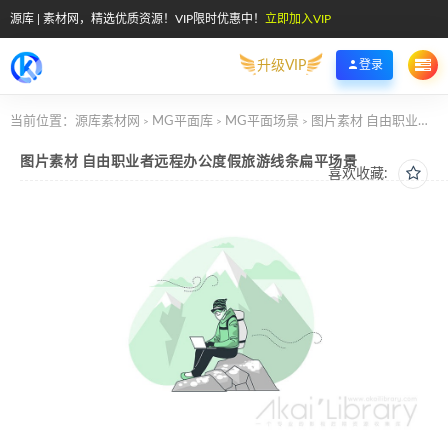
源库 | 素材网，精选优质资源！VIP限时优惠中！
立即加入VIP
升级VIP
登录
当前位置：
源库素材网
MG平面库
MG平面场景
图片素材 自由职业者远程办公度假旅游线条扁平场景
>
>
>
图片素材 自由职业者远程办公度假旅游线条扁平场景
喜欢收藏: