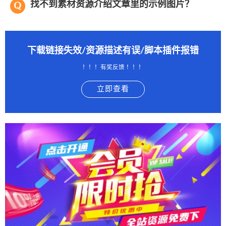
找不到素材资源介绍文章里的示例图片？
下载链接失效/资源描述有误/脚本插件报错
！！！有奖反馈 ！！！
立即查看