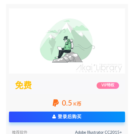
免费
VIP特权
0.5
K币
登录后购买
推荐软件
Adobe Illustrator CC2015+