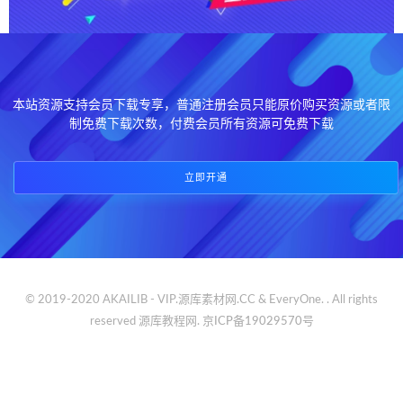
本站资源支持会员下载专享，普通注册会员只能原价购买资源或者限
制免费下载次数，付费会员所有资源可免费下载
立即开通
© 2019-2020 AKAILIB - VIP.源库素材网.CC & EveryOne. . All rights
reserved
源库教程网.
京ICP备19029570号