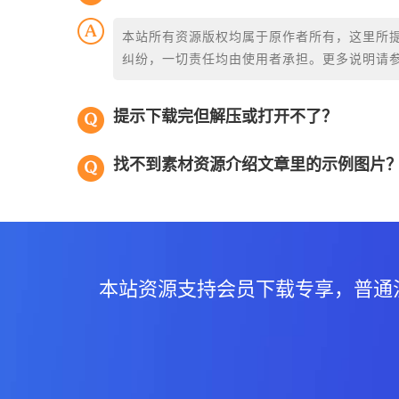
本站所有资源版权均属于原作者所有，这里所
纠纷，一切责任均由使用者承担。更多说明请
提示下载完但解压或打开不了？
找不到素材资源介绍文章里的示例图片
本站资源支持会员下载专享，普通