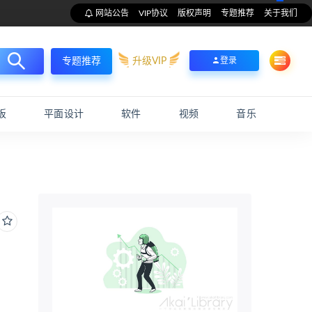
网站公告
VIP协议
版权声明
专题推荐
关于我们
升级VIP
登录
专题推荐
板
平面设计
软件
视频
音乐