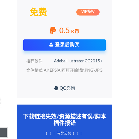
免费
VIP特权
0.5
K币
登录后购买
推荐软件
Adobe Illustrator CC2015+
文件格式
AI\EPS(AI可打开编辑)\PNG\JPG
QQ咨询
下载链接失效/资源描述有误/脚本
插件报错
！！！有奖反馈 ！！！