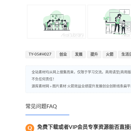
TY-05#H027
创业
发展
提升
火箭
生活
全站素材均从网上搜集而来，仅限于学习交流。商用请至[商用
不负任何责任！
源库素材网
»
图片素材 火箭效益业绩提升发展创业创新线条扁平
常见问题FAQ
免费下载或者VIP会员专享资源能否直接