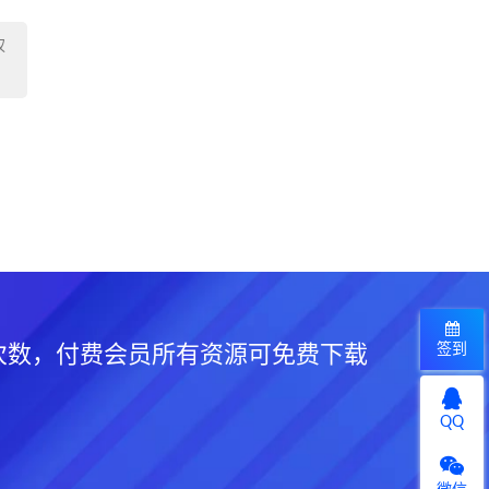
权
签到
次数，付费会员所有资源可免费下载
QQ