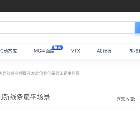
精选
MG动态库
MG平面库
VFX
AE模板
PR模
 火箭效益业绩提升发展创业创新线条扁平场景
创新线条扁平场景
喜欢收藏: