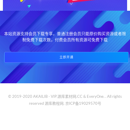
本站资源支持会员下载专享，普通注册会员只能原价购买资源或者限
制免费下载次数，付费会员所有资源可免费下载
立即开通
© 2019-2020 AKAILIB - VIP.源库素材网.CC & EveryOne. . All rights
reserved
源库教程网.
京ICP备19029570号