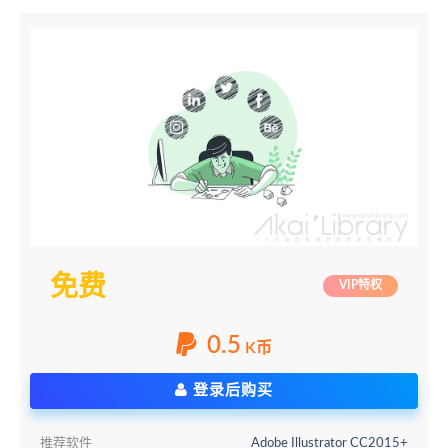
免费
VIP特权
0.5
K币
登录后购买
推荐软件
Adobe Illustrator CC2015+