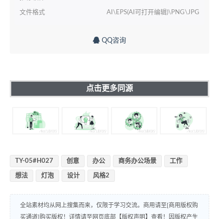
文件格式
AI\EPS(AI可打开编辑)\PNG\JPG
QQ咨询
点击更多同源
TY-05#H027
创意
办公
商务办公场景
工作
想法
灯泡
设计
风格2
全站素材均从网上搜集而来，仅限于学习交流。商用请至[商用版权购
买通道]购买版权！详情请至网页底部【版权声明】查看！因版权产生