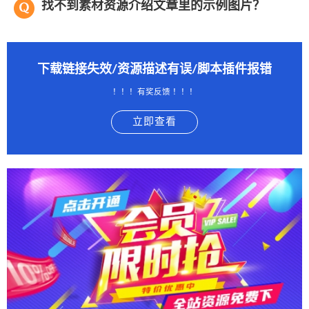
找不到素材资源介绍文章里的示例图片？
下载链接失效/资源描述有误/脚本插件报错
！！！有奖反馈 ！！！
立即查看