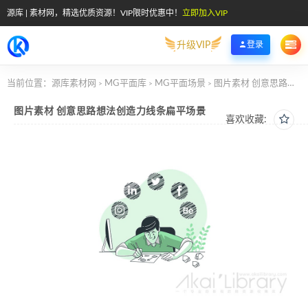
源库 | 素材网，精选优质资源！VIP限时优惠中！
立即加入VIP
升级VIP
登录
当前位置：
源库素材网
MG平面库
MG平面场景
图片素材 创意思路想法创造力线条扁平场景
>
>
>
图片素材 创意思路想法创造力线条扁平场景
喜欢收藏: