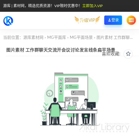
源库 | 素材网，精选优质资源！VIP限时优惠中！
立即加入VIP
升级VIP
登录
当前位置：
源库素材网
MG平面库
MG平面场景
图片素材 工作群聊天交流开会议讨论发言线条扁平场景
>
>
>
图片素材 工作群聊天交流开会议讨论发言线条扁平场景
喜欢收藏: