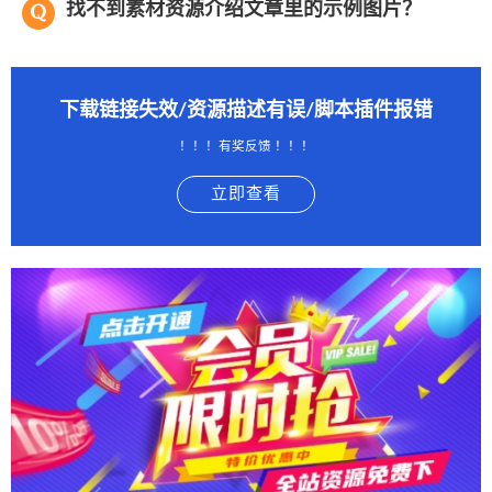
找不到素材资源介绍文章里的示例图片？
下载链接失效/资源描述有误/脚本插件报错
！！！有奖反馈 ！！！
立即查看