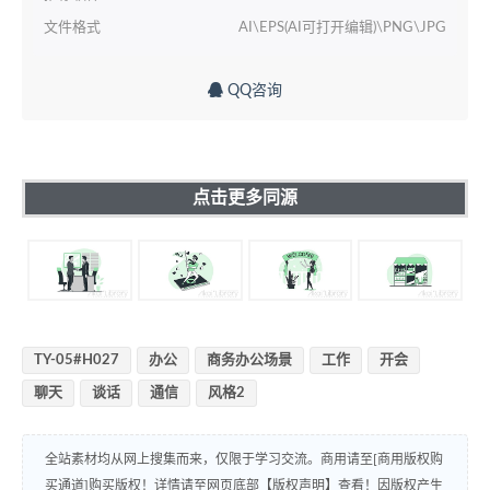
文件格式
AI\EPS(AI可打开编辑)\PNG\JPG
QQ咨询
点击更多同源
TY-05#H027
办公
商务办公场景
工作
开会
聊天
谈话
通信
风格2
全站素材均从网上搜集而来，仅限于学习交流。商用请至[商用版权购
买通道]购买版权！详情请至网页底部【版权声明】查看！因版权产生