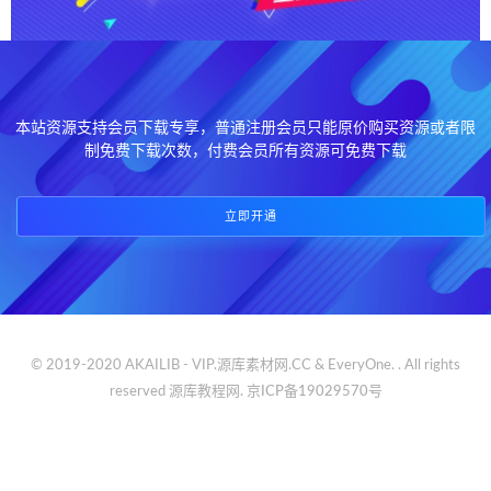
本站资源支持会员下载专享，普通注册会员只能原价购买资源或者限
制免费下载次数，付费会员所有资源可免费下载
立即开通
© 2019-2020 AKAILIB - VIP.源库素材网.CC & EveryOne. . All rights
reserved
源库教程网.
京ICP备19029570号