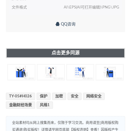
文件格式
AI\EPS(AI可打开编辑)\PNG\JPG
QQ咨询
点击更多同源
TY-05#H026
保护
加密
安全
网络安全
金融财经场景
风格1
全站素材均从网上搜集而来，仅限于学习交流。商用请至[商用版权购
买通道]购买版权！详情请至网页底部【版权声明】查看！因版权产生