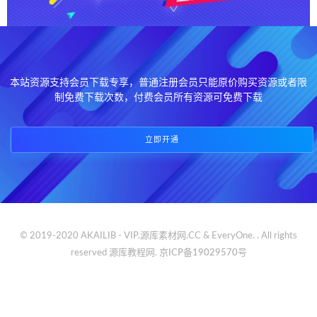
本站资源支持会员下载专享，普通注册会员只能原价购买资源或者限
制免费下载次数，付费会员所有资源可免费下载
立即开通
© 2019-2020 AKAILIB - VIP.源库素材网.CC & EveryOne. . All rights
reserved
源库教程网.
京ICP备19029570号