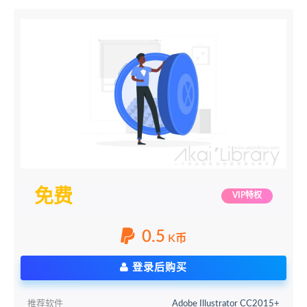
免费
VIP特权
0.5
K币
登录后购买
推荐软件
Adobe Illustrator CC2015+