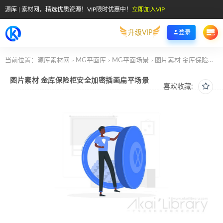
源库 | 素材网，精选优质资源！VIP限时优惠中！
立即加入VIP
升级VIP
登录
当前位置：
源库素材网
MG平面库
MG平面场景
图片素材 金库保险柜安全加密插画扁平场景
>
>
>
图片素材 金库保险柜安全加密插画扁平场景
喜欢收藏: