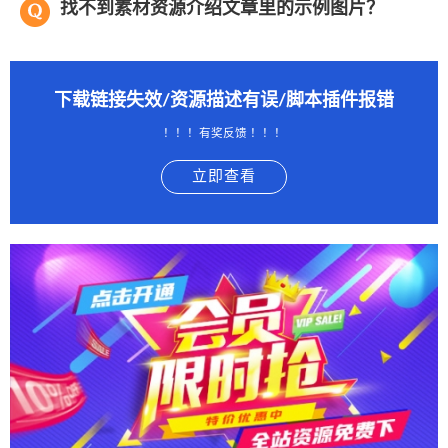
找不到素材资源介绍文章里的示例图片？
下载链接失效/资源描述有误/脚本插件报错
！！！有奖反馈 ！！！
立即查看