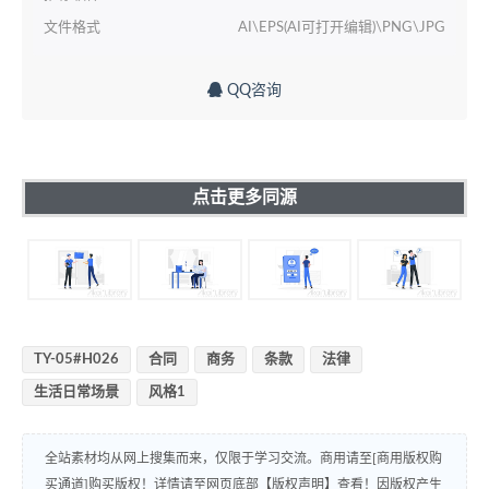
文件格式
AI\EPS(AI可打开编辑)\PNG\JPG
QQ咨询
点击更多同源
TY-05#H026
合同
商务
条款
法律
生活日常场景
风格1
全站素材均从网上搜集而来，仅限于学习交流。商用请至[商用版权购
买通道]购买版权！详情请至网页底部【版权声明】查看！因版权产生