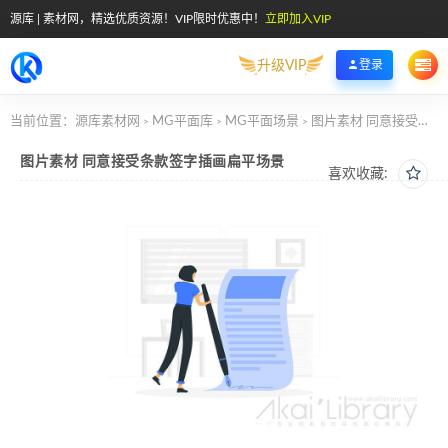
源库 | 素材网，精选优质资源！VIP限时优惠中！
立即加入VIP
升级VIP
登录
当前位置：
源库素材网
MG平面库
MG平面场景
图片素材 同意接受条款签字插画扁平场景
>
>
>
图片素材 同意接受条款签字插画扁平场景
喜欢收藏: