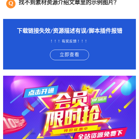
找不到素材资源介绍文章里的示例图片？
下载链接失效/资源描述有误/脚本插件报错
！！！有奖反馈 ！！！
立即查看