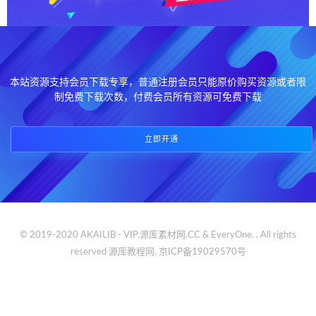
本站资源支持会员下载专享，普通注册会员只能原价购买资源或者限
制免费下载次数，付费会员所有资源可免费下载
立即开通
© 2019-2020 AKAILIB - VIP.源库素材网.CC & EveryOne. . All rights
reserved
源库教程网.
京ICP备19029570号