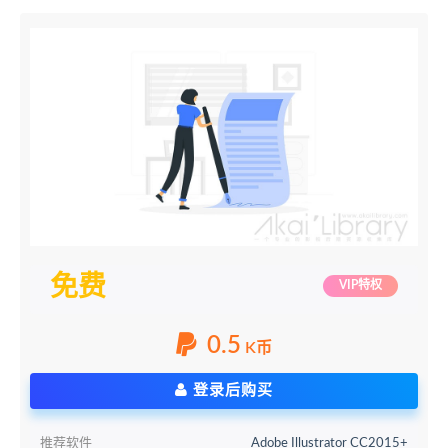
免费
VIP特权
0.5
K币
登录后购买
推荐软件
Adobe Illustrator CC2015+