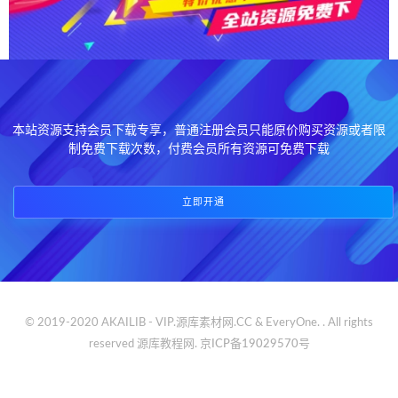
本站资源支持会员下载专享，普通注册会员只能原价购买资源或者限
制免费下载次数，付费会员所有资源可免费下载
立即开通
© 2019-2020 AKAILIB - VIP.源库素材网.CC & EveryOne. . All rights
reserved
源库教程网.
京ICP备19029570号