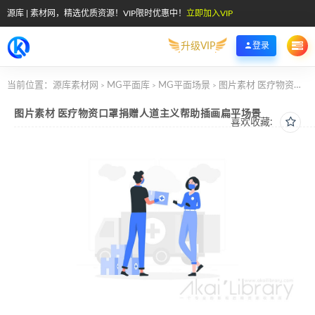
源库 | 素材网，精选优质资源！VIP限时优惠中！
立即加入VIP
升级VIP
登录
当前位置：
源库素材网
MG平面库
MG平面场景
图片素材 医疗物资口罩捐赠人道主义帮助插画扁平场景
>
>
>
图片素材 医疗物资口罩捐赠人道主义帮助插画扁平场景
喜欢收藏: