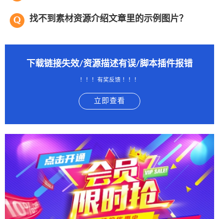
找不到素材资源介绍文章里的示例图片？
下载链接失效/资源描述有误/脚本插件报错
！！！有奖反馈 ！！！
立即查看