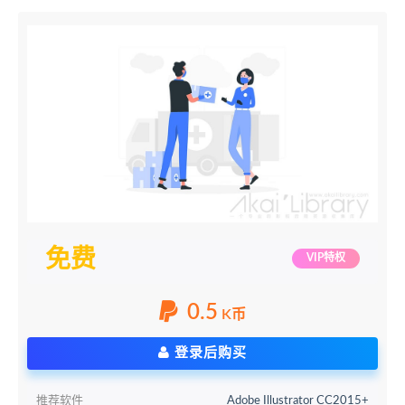
免费
VIP特权
0.5
K币
登录后购买
推荐软件
Adobe Illustrator CC2015+