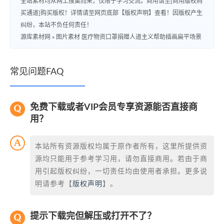
全站素材均从网上搜集而来，仅限于学习交流。商用请至[商用版权购
买通道]购买版权！详情请至网页底部【版权声明】查看！因版权产生
纠纷，本站不负任何责任！
源库素材网
»
图片素材 医疗物资口罩捐赠人道主义帮助插画扁平场景
常见问题FAQ
免费下载或者VIP会员专享资源能否直接商
用？
本站所有资源版权均属于原作者所有，这里所提供资
源均只能用于参考学习用，请勿直接商用。若由于商
用引起版权纠纷，一切责任均由使用者承担。更多说
明请参考【
版权声明
】。
提示下载完但解压或打开不了？