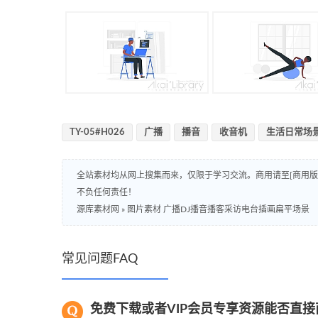
TY-05#H026
广播
播音
收音机
生活日常场
全站素材均从网上搜集而来，仅限于学习交流。商用请至[商用
不负任何责任！
源库素材网
»
图片素材 广播DJ播音播客采访电台插画扁平场景
常见问题FAQ
免费下载或者VIP会员专享资源能否直接