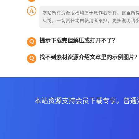
本站所有资源版权均属于原作者所有，这里所
纠纷，一切责任均由使用者承担。更多说明请
提示下载完但解压或打开不了？
找不到素材资源介绍文章里的示例图片
本站资源支持会员下载专享，普通