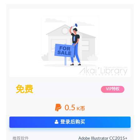
免费
VIP特权
0.5
K币
登录后购买
推荐软件
Adobe Illustrator CC2015+