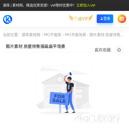
源库 | 素材网，精选优质资源！VIP限时优惠中！
立即加入VIP
升级VIP
登录
当前位置：
源库素材网
MG平面库
MG平面场景
图片素材 房屋待售插画扁平场景
>
>
>
图片素材 房屋待售插画扁平场景
喜欢收藏: