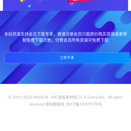
本站资源支持会员下载专享，普通注册会员只能原价购买资源或者限
制免费下载次数，付费会员所有资源可免费下载
立即开通
© 2019-2020 AKAILIB - VIP.源库素材网.CC & EveryOne. . All rights
reserved
源库教程网.
京ICP备19029570号