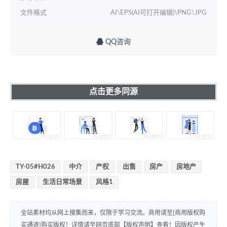
文件格式
AI\EPS(AI可打开编辑)\PNG\JPG
QQ咨询
点击更多同源
TY-05#H026
中介
产权
出售
房产
房地产
房屋
生活日常场景
风格1
全站素材均从网上搜集而来，仅限于学习交流。商用请至[商用版权购
买通道]购买版权！详情请至网页底部【版权声明】查看！因版权产生