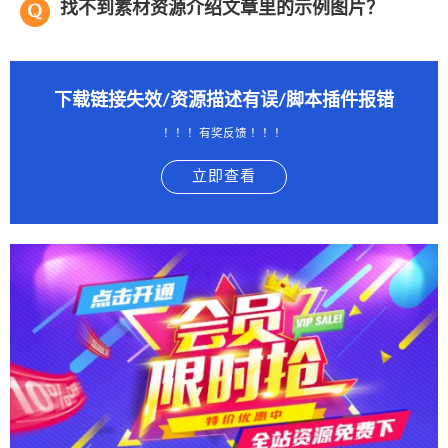
找不到素材资源介绍文章里的示例图片？
下载链接失效/资源描述有误/脚本插件报错
！！！有奖反馈 ！！！
立即查看