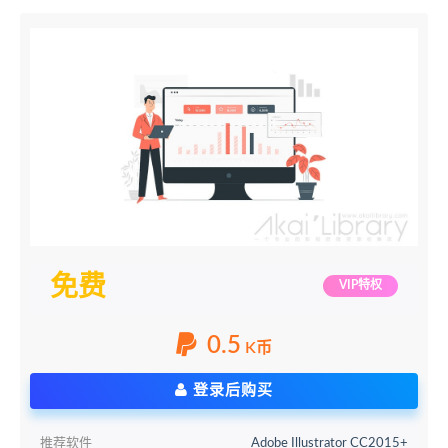
免费
VIP特权
0.5
K币
登录后购买
推荐软件
Adobe Illustrator CC2015+