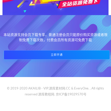
本站资源支持会员下载专享，普通注册会员只能原价购买资源或者限
制免费下载次数，付费会员所有资源可免费下载
立即开通
© 2019-2020 AKAILIB - VIP.源库素材网.CC & EveryOne. . All rights
reserved
源库教程网.
京ICP备19029570号