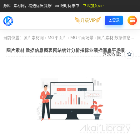
源库 | 素材网，精选优质资源！VIP限时优惠中！
立即加入VIP
升级VIP
登录
当前位置：
源库素材网
MG平面库
MG平面场景
图片素材 数据信息图表网站统计分析指标业绩插画扁平场景
>
>
>
图片素材 数据信息图表网站统计分析指标业绩插画扁平场景
喜欢收藏: