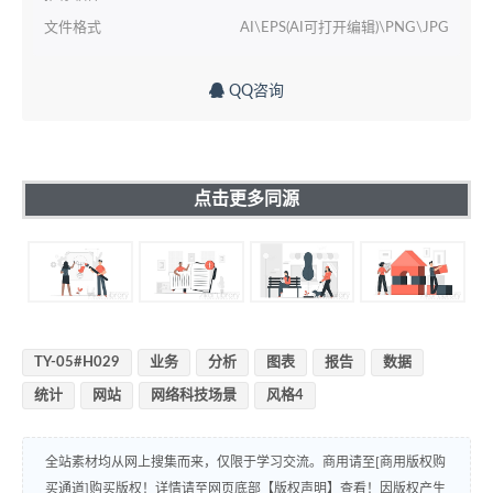
文件格式
AI\EPS(AI可打开编辑)\PNG\JPG
QQ咨询
点击更多同源
TY-05#H029
业务
分析
图表
报告
数据
统计
网站
网络科技场景
风格4
全站素材均从网上搜集而来，仅限于学习交流。商用请至[商用版权购
买通道]购买版权！详情请至网页底部【版权声明】查看！因版权产生