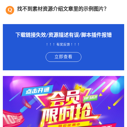
找不到素材资源介绍文章里的示例图片？
下载链接失效/资源描述有误/脚本插件报错
！！！有奖反馈 ！！！
立即查看