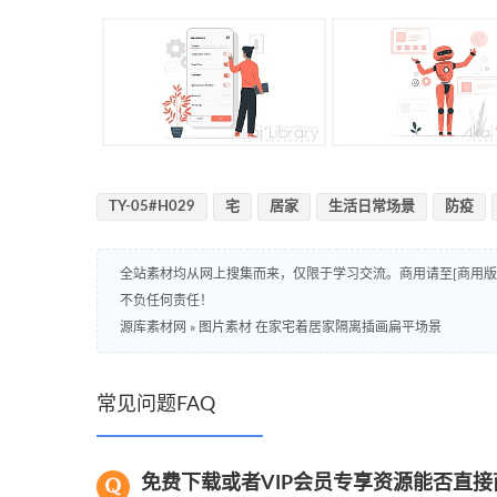
TY-05#H029
宅
居家
生活日常场景
防疫
全站素材均从网上搜集而来，仅限于学习交流。商用请至[商用
不负任何责任！
源库素材网
»
图片素材 在家宅着居家隔离插画扁平场景
常见问题FAQ
免费下载或者VIP会员专享资源能否直接