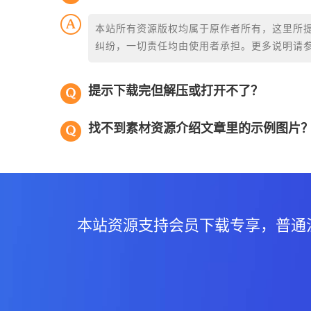
本站所有资源版权均属于原作者所有，这里所
纠纷，一切责任均由使用者承担。更多说明请
提示下载完但解压或打开不了？
找不到素材资源介绍文章里的示例图片
本站资源支持会员下载专享，普通